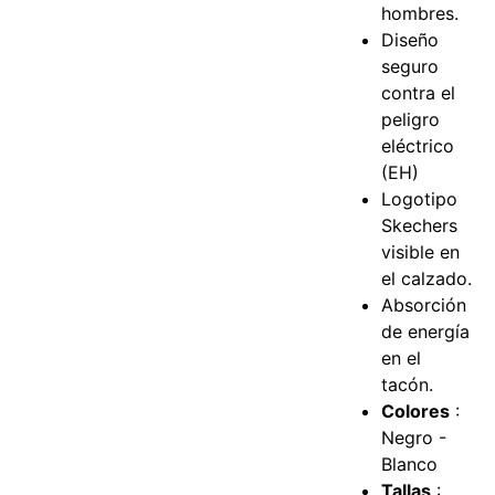
hombres.
Diseño
seguro
contra el
peligro
eléctrico
(EH)
Logotipo
Skechers
visible en
el calzado.
Absorción
de energía
en el
tacón.
Colores
:
Negro -
Blanco
Tallas
: