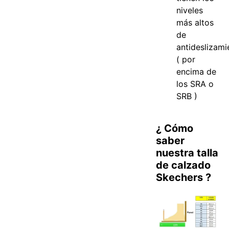
niveles
más altos
de
antideslizami
( por
encima de
los SRA o
SRB )
¿ Cómo
saber
nuestra talla
de calzado
Skechers ?