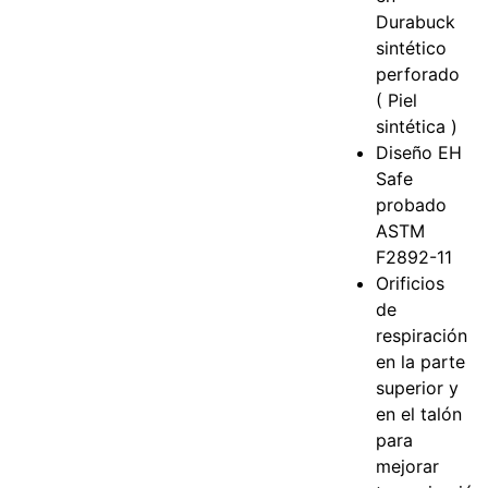
Durabuck
sintético
perforado
( Piel
sintética )
Diseño EH
Safe
probado
ASTM
F2892-11
Orificios
de
respiración
en la parte
superior y
en el talón
para
mejorar