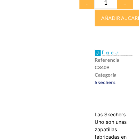
-
+
AÑADIR AL CAR
Referencia
C3409
Categoría
Skechers
Las Skechers
Uno son unas
zapatillas
fabricadas en