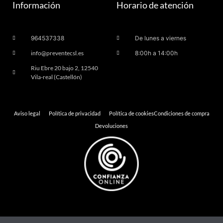
Información
Horario de atención
964537338
De lunes a viernes
info@preventecsl.es
8:00h a 14:00h
Riu Ebre 20 bajo 2, 12540
Vila-real (Castellón)
Aviso legal
Política de privacidad
Política de cookies
Condiciones de compra
Devoluciones