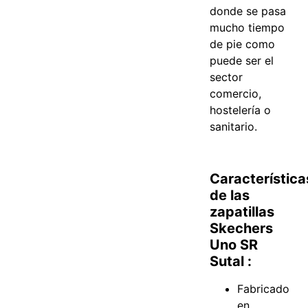
donde se pasa
mucho tiempo
de pie como
puede ser el
sector
comercio,
hostelería o
sanitario.
Característica
de las
zapatillas
Skechers
Uno SR
Sutal :
Fabricado
en