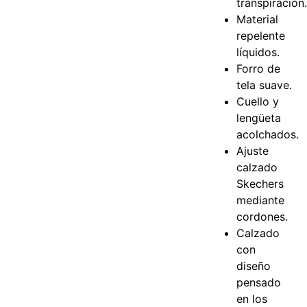
transpiración
Material
repelente
líquidos.
Forro de
tela suave.
Cuello y
lengüeta
acolchados.
Ajuste
calzado
Skechers
mediante
cordones.
Calzado
con
diseño
pensado
en los