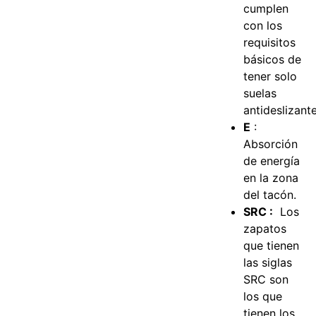
cumplen
con los
requisitos
básicos de
tener solo
suelas
antideslizante
E
:
Absorción
de energía
en la zona
del tacón.
SRC :
Los
zapatos
que tienen
las siglas
SRC son
los que
tienen los