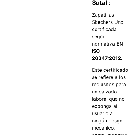
Sutal :
Zapatillas
Skechers Uno
certificada
según
normativa
EN
ISO
20347:2012.
Este certificado
se refiere a los
requisitos para
un calzado
laboral que no
exponga al
usuario a
ningún riesgo
mecánico,
como impactos