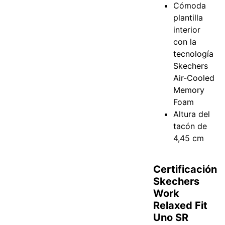
Cómoda
plantilla
interior
con la
tecnología
Skechers
Air-Cooled
Memory
Foam
Altura del
tacón de
4,45 cm
Certificación
Skechers
Work
Relaxed Fit
Uno SR