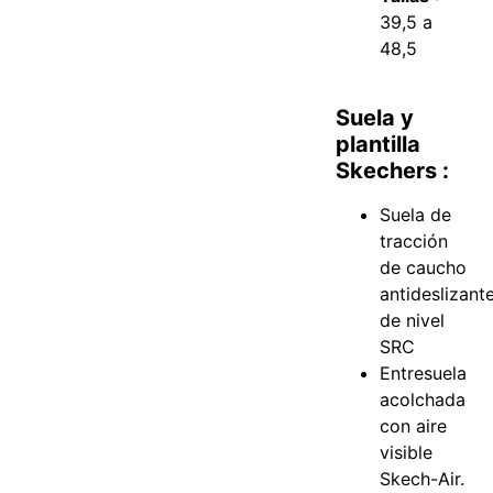
39,5 a
48,5
Suela y
plantilla
Skechers :
Suela de
tracción
de caucho
antideslizant
de nivel
SRC
Entresuela
acolchada
con aire
visible
Skech-Air.