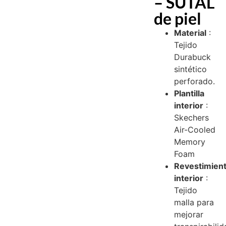
– SUTAL
de piel
Material
:
Tejido
Durabuck
sintético
perforado.
Plantilla
interior
:
Skechers
Air-Cooled
Memory
Foam
Revestimien
interior
:
Tejido
malla para
mejorar