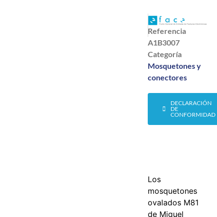
Referencia
A1B3007
Categoría
Mosquetones y
conectores
DECLARACIÓN
DE
CONFORMIDAD
Los
mosquetones
ovalados M81
de Miguel