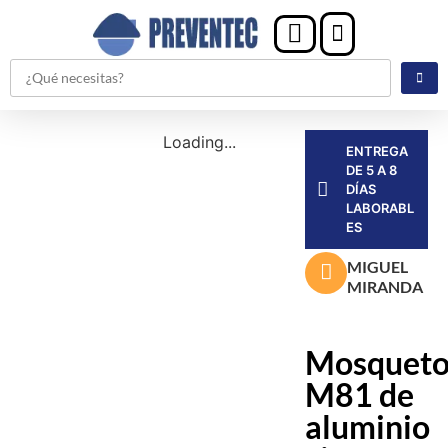
Loading...
ENTREGA
DE 5 A 8
DÍAS
LABORABL
ES
MIGUEL
MIRANDA
Mosqueto
M81 de
aluminio