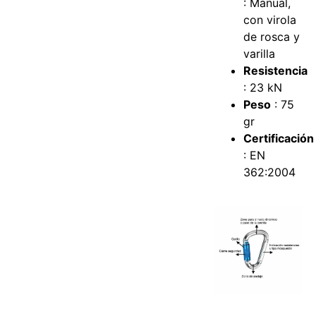
: Manual,
con virola
de rosca y
varilla
Resistencia
: 23 kN
Peso
: 75
gr
Certificación
: EN
362:2004