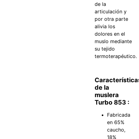
de la
articulación y
por otra parte
alivia los
dolores en el
muslo mediante
su tejido
termoterapéutico.
Característica
de la
muslera
Turbo 853 :
Fabricada
en 65%
caucho,
18%