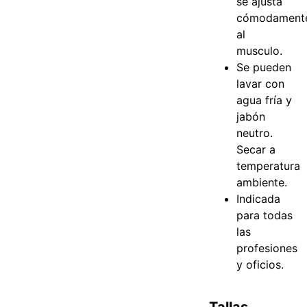
se ajusta
cómodament
al
musculo.
Se pueden
lavar con
agua fría y
jabón
neutro.
Secar a
temperatura
ambiente.
Indicada
para todas
las
profesiones
y oficios.