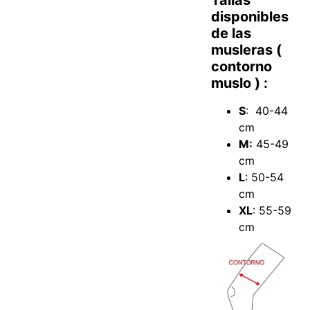
Tallas
disponibles
de las
musleras (
contorno
muslo ) :
S
: 40-44
cm
M:
45-49
cm
L
: 50-54
cm
XL
: 55-59
cm