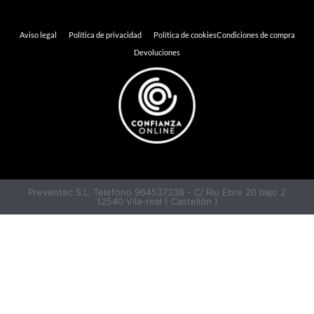
Aviso legal
Política de privacidad
Política de cookies
Condiciones de compra
Devoluciones
Preventec S.L. Telefono 964537338 - C/ Riu Ebre 20 bajo 2
12540 Vila-real ( Castellón )