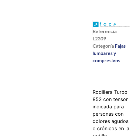
Referencia
L2309
Categoría
Fajas
lumbares y
compresivos
Rodillera Turbo
852 con tensor
indicada para
personas con
dolores agudos
o crónicos en la
rodilla.