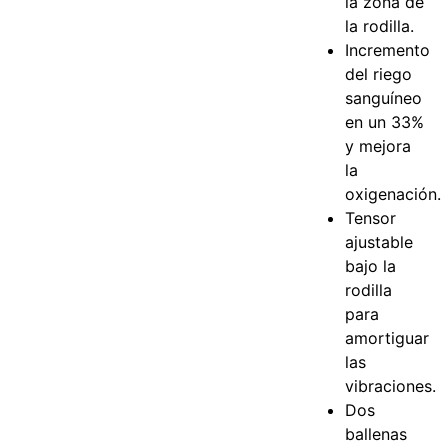
la zona de
la rodilla.
Incremento
del riego
sanguíneo
en un 33%
y mejora
la
oxigenación.
Tensor
ajustable
bajo la
rodilla
para
amortiguar
las
vibraciones.
Dos
ballenas