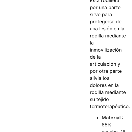
Esta rodillera
por una parte
sirve para
protegerse de
una lesión en la
rodilla mediante
la
inmovilización
de la
articulación y
por otra parte
alivia los
dolores en la
rodilla mediante
su tejido
termoterapéutico.
Material
:
65%
caucho, 18