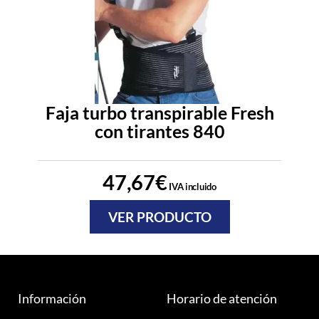
Faja turbo transpirable Fresh
con tirantes 840
47,67
€
IVA incluido
VER PRODUCTO
Información
Horario de atención