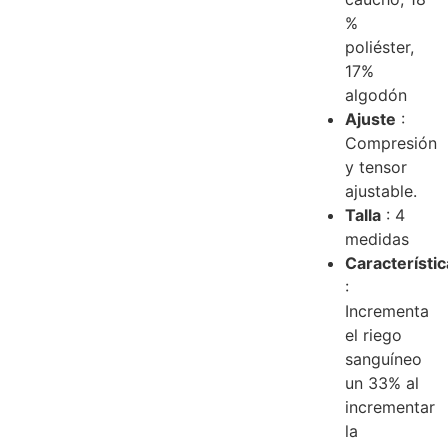
%
poliéster,
17%
algodón
Ajuste
:
Compresión
y tensor
ajustable.
Talla
: 4
medidas
Característi
:
Incrementa
el riego
sanguíneo
un 33% al
incrementar
la