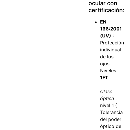
ocular con
certificación:
EN
166:2001
(UV)
:
Protección
individual
de los
ojos.
Niveles
1FT
Clase
óptica
:
nivel 1 (
Tolerancia
del poder
óptico de