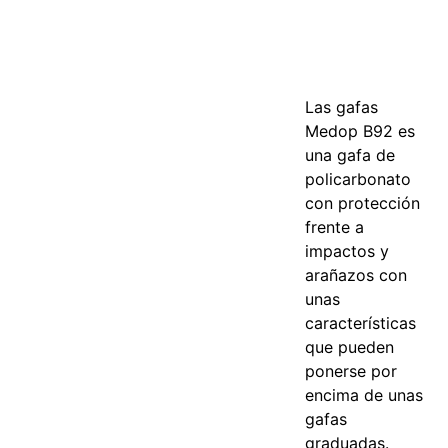
Las gafas
Medop B92 es
una gafa de
policarbonato
con protección
frente a
impactos y
arañazos con
unas
características
que pueden
ponerse por
encima de unas
gafas
graduadas.