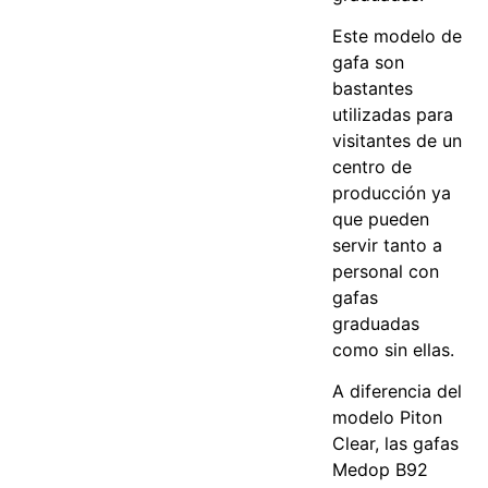
Este modelo de
gafa son
bastantes
utilizadas para
visitantes de un
centro de
producción ya
que pueden
servir tanto a
personal con
gafas
graduadas
como sin ellas.
A diferencia del
modelo Piton
Clear, las gafas
Medop B92