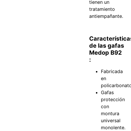
tienen un
tratamiento
antiempañante.
Característica
de las gafas
Medop B92
:
Fabricada
en
policarbonato
Gafas
protección
con
montura
universal
monolente.