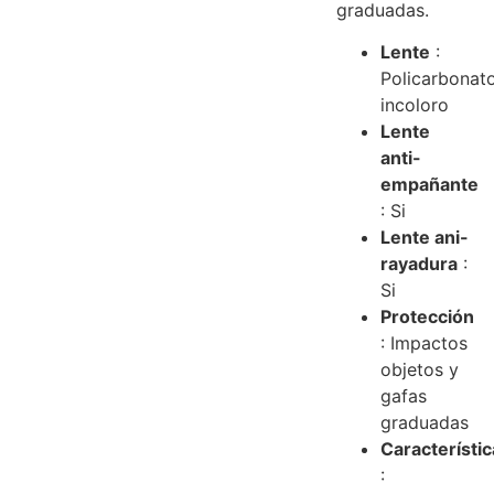
graduadas.
Lente
:
Policarbonat
incoloro
Lente
anti-
empañante
: Si
Lente ani-
rayadura
:
Si
Protección
: Impactos
objetos y
gafas
graduadas
Característi
: