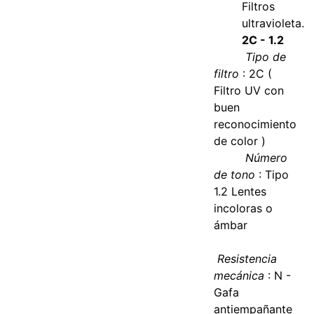
Filtros
ultravioleta.
2C - 1.2
Tipo de
filtro
: 2C (
Filtro UV con
buen
reconocimiento
de color )
Número
de tono
: Tipo
1.2 Lentes
incoloras o
ámbar
Resistencia
mecánica
: N -
Gafa
antiempañante