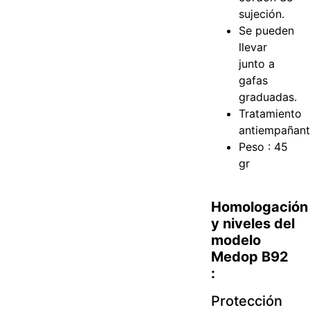
sujeción.
Se pueden
llevar
junto a
gafas
graduadas.
Tratamiento
antiempañan
Peso : 45
gr
Homologación
y niveles del
modelo
Medop B92
:
Protección