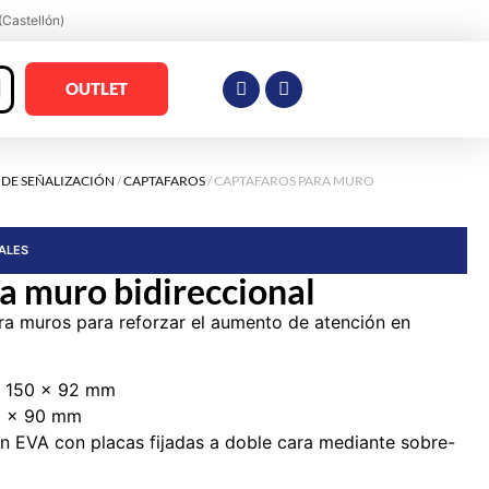
(Castellón)
OUTLET
 DE SEÑALIZACIÓN
/
CAPTAFAROS
/ CAPTAFAROS PARA MURO
RALES
a muro bidireccional
ra muros para reforzar el aumento de atención en
: 150 x 92 mm
0 x 90 mm
n EVA con placas fijadas a doble cara mediante sobre-