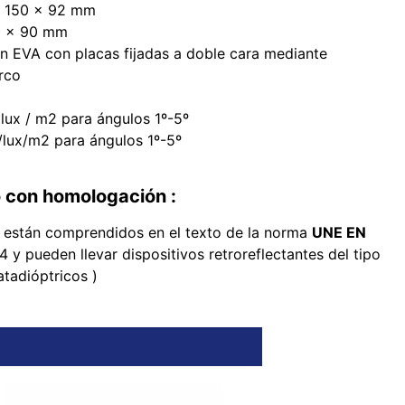
: 150 x 92 mm
0 x 90 mm
n EVA con placas fijadas a doble cara mediante
arco
 lux / m2 para ángulos 1º-5º
/lux/m2 para ángulos 1º-5º
 con homologación :
 están comprendidos en el texto de la norma
UNE EN
 y pueden llevar dispositivos retroreflectantes del tipo
catadióptricos )