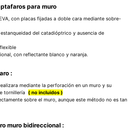
aptafaros para muro
EVA, con placas fijadas a doble cara mediante sobre-
estanqueidad del catadióptrico y ausencia de
lexible
ional, con reflectante blanco y naranja.
aro :
ealizara mediante la perforación en un muro y su
e tornillería
( no incluidos )
ectamente sobre el muro, aunque este método no es tan
ro muro bidireccional :