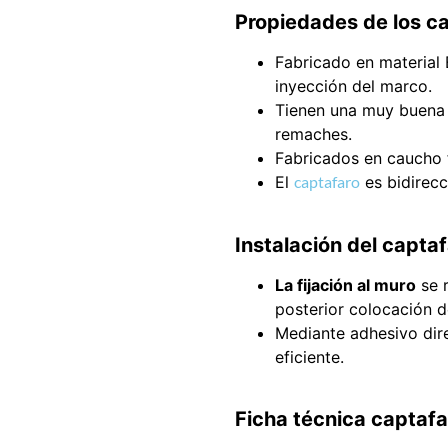
Propiedades de los c
Fabricado en material 
inyección del marco.
Tienen una muy buena 
remaches.
Fabricados en caucho f
El
captafaro
es bidirecc
Instalación del captaf
La fijación al muro
se r
posterior colocación d
Mediante adhesivo dir
eficiente.
Ficha técnica captafa