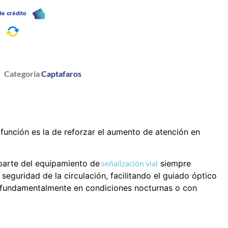
 de crédito
a
Categoría
Captafaros
unción es la de reforzar el aumento de atención en
parte del equipamiento de
señalización vial
siempre
 seguridad de la circulación, facilitando el guiado óptico
a, fundamentalmente en condiciones nocturnas o con