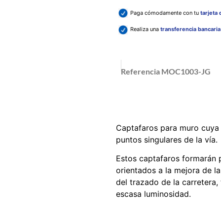
Paga cómodamente con tu
tarjeta
Realiza una
transferencia bancari
Referencia
MOC1003-JG
Captafaros para muro cuya f
puntos singulares de la vía.
Estos captafaros formarán 
orientados a la mejora de la
del trazado de la carreter
escasa luminosidad.