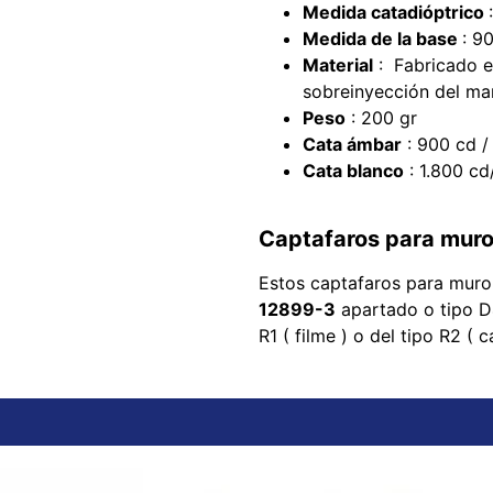
Medida catadióptrico
Medida de la base
: 9
Material
: Fabricado e
sobreinyección del m
Peso
: 200 gr
Cata ámbar
: 900 cd /
Cata blanco
: 1.800 cd
Captafaros para muro
Estos captafaros para muro
12899-3
apartado o tipo D4
R1 ( filme ) o del tipo R2 ( 