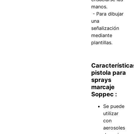
manos.
- Para dibujar
una
señalización
mediante
plantillas.
Característica
pistola para
sprays
marcaje
Soppec :
Se puede
utilizar
con
aerosoles