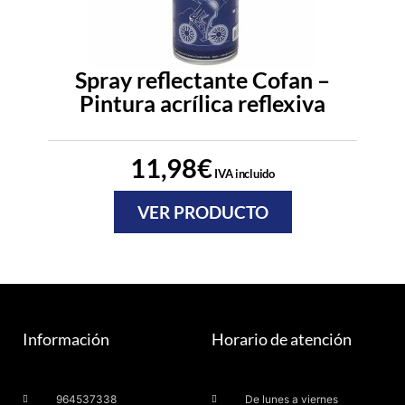
Spray reflectante Cofan –
Pintura acrílica reflexiva
11,98
€
IVA incluido
VER PRODUCTO
Información
Horario de atención
964537338
De lunes a viernes