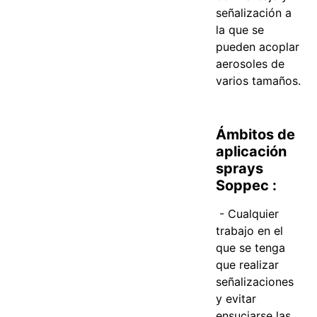
señalización a
la que se
pueden acoplar
aerosoles de
varios tamaños.
Ámbitos de
aplicación
sprays
Soppec :
- Cualquier
trabajo en el
que se tenga
que realizar
señalizaciones
y evitar
ensuciarse las