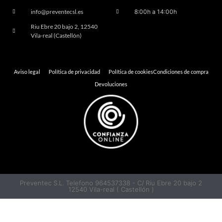
info@preventecsl.es
8:00h a 14:00h
Riu Ebre 20 bajo 2, 12540
Vila-real (Castellón)
Aviso legal
Política de privacidad
Política de cookies
Condiciones de compra
Devoluciones
Preventec S.L. Telefono 964537338 - C/ Riu Ebre 20 bajo 2
12540 Vila-real ( Castellón )