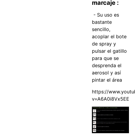
marcaje :
- Su uso es
bastante
sencillo,
acoplar el bote
de spray y
pulsar el gatillo
para que se
desprenda el
aerosol y así
pintar el área
https://www.yout
v=A6A0i8Vx5EE