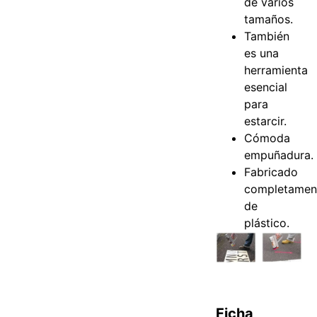
de varios
tamaños.
También
es una
herramienta
esencial
para
estarcir.
Cómoda
empuñadura.
Fabricado
completamen
de
plástico.
Ficha