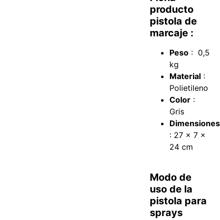
producto
pistola de
marcaje :
Peso
: 0,5
kg
Material
:
Polietileno
Color
:
Gris
Dimensione
: 27 x 7 x
24 cm
Modo de
uso de la
pistola para
sprays