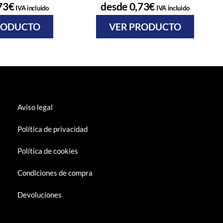
73
€
desde
0,73
€
IVA incluido
IVA incluido
RODUCTO
VER PRODUCTO
Aviso legal
Política de privacidad
Política de cookies
Condiciones de compra
Devoluciones