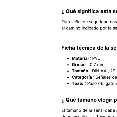
¿ Qué significa esta 
Esta señal de seguridad nos
el camino indicado por la se
Ficha técnica de la se
Material
: PVC
Grosor
: 0,7 mm
Tamaño
: DIN A4 ( 29
Categoría
: Señales de
Texto
: Paso obligator
¿ Qué tamaño elegir p
El tamaño de la señal debe 
debe visualizar, y teniendo