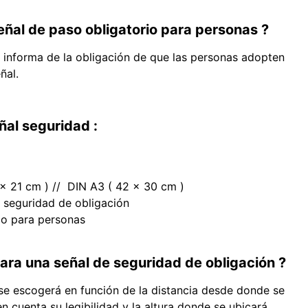
señal de paso obligatorio para personas ?
 informa de la obligación de que las personas adopten
ñal.
ñal seguridad :
 x 21 cm ) // DIN A3 ( 42 x 30 cm )
 seguridad de obligación
io para personas
ara una señal de seguridad de obligación ?
se escogerá en función de la distancia desde donde se
 en cuenta su
legibilidad y la altura donde se ubicará.