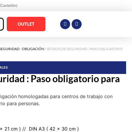
(Castellón)
OUTLET
 SEGURIDAD
/
OBLIGACIÓN
/ SEÑALES DE SEGURIDAD : PASO OBLIGATORIO
RALES
ridad : Paso obligatorio para
ligación homologadas para centros de trabajo con
rio para personas.
 x 21 cm ) // DIN A3 ( 42 x 30 cm )