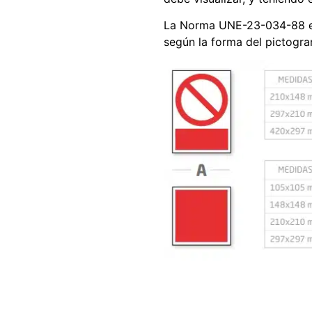
La Norma UNE-23-034-88 es
según la forma del pictogra