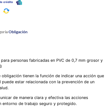
 de crédito
a
oría
Obligación
o para personas fabricadas en PVC de 0,7 mm grosor y
3
 obligación tienen la función de indicar una acción que
al puede estar relacionada con la prevención de un
alud.
nicar de manera clara y efectiva las acciones
 entorno de trabajo seguro y protegido.