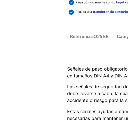
Paga cómodamente con tu
tarjeta
Realiza una
transferencia bancari
Referencia
O25 EB
Categ
Señales de paso obligatori
en tamaños DIN A4 y DIN A
Las señales de seguridad de
debe llevarse a cabo, la cu
accidente o riesgo para la s
Estas señales ayudan a comu
necesarias para mantener un