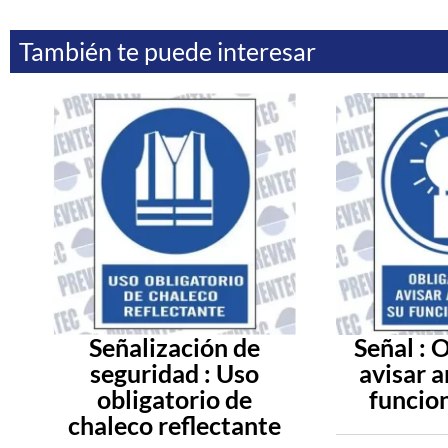
También te puede interesar
Señalización de
Señal : 
seguridad : Uso
avisar a
obligatorio de
funcio
chaleco reflectante