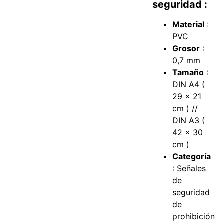
seguridad :
Material
:
PVC
Grosor
:
0,7 mm
Tamaño
:
DIN A4 (
29 x 21
cm ) //
DIN A3 (
42 x 30
cm )
Categoría
: Señales
de
seguridad
de
prohibición