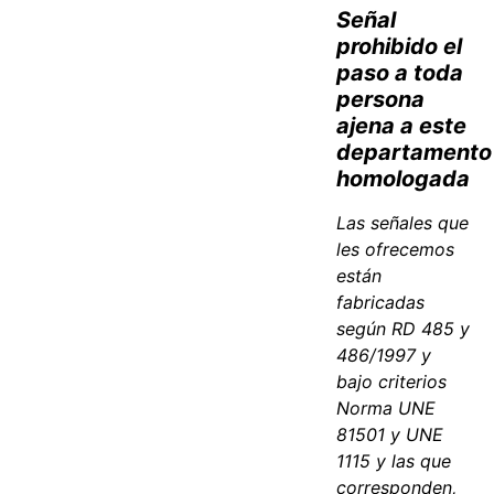
Señal
prohibido el
paso a toda
persona
ajena a este
departamento
homologada
Las señales que
les ofrecemos
están
fabricadas
según RD 485 y
486/1997 y
bajo criterios
Norma UNE
81501 y UNE
1115 y las que
corresponden,