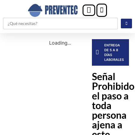
Loading...
ENTREGA
DE 5 A 8
DÍAS
LABORALES
Señal
Prohibido
el paso a
toda
persona
ajena a
este