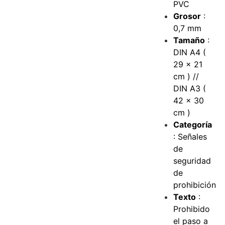
PVC
Grosor
:
0,7 mm
Tamaño
:
DIN A4 (
29 x 21
cm ) //
DIN A3 (
42 x 30
cm )
Categoría
: Señales
de
seguridad
de
prohibición
Texto
:
Prohibido
el paso a