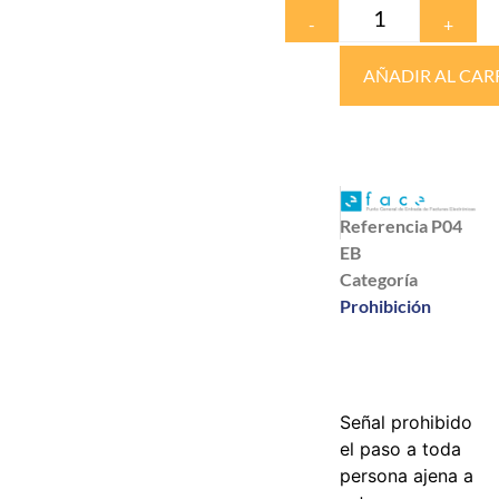
-
+
AÑADIR AL CAR
Referencia
P04
EB
Categoría
Prohibición
Señal prohibido
el paso a toda
persona ajena a