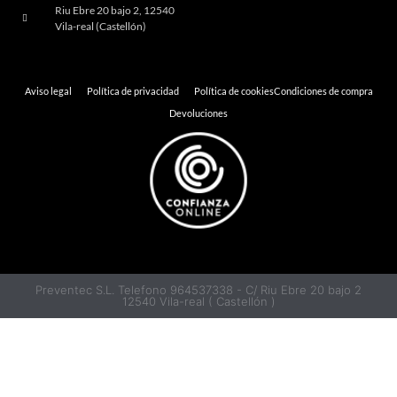
Riu Ebre 20 bajo 2, 12540
Vila-real (Castellón)
Aviso legal
Política de privacidad
Política de cookies
Condiciones de compra
Devoluciones
Preventec S.L. Telefono 964537338 - C/ Riu Ebre 20 bajo 2
12540 Vila-real ( Castellón )