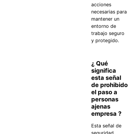
acciones
necesarias para
mantener un
entorno de
trabajo seguro
y protegido.
¿ Qué
significa
esta señal
de prohibido
el paso a
personas
ajenas
empresa ?
Esta señal de
seguridad