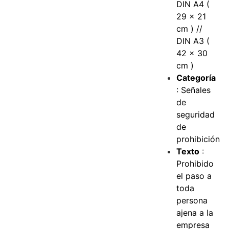
DIN A4 (
29 x 21
cm ) //
DIN A3 (
42 x 30
cm )
Categoría
: Señales
de
seguridad
de
prohibición
Texto
:
Prohibido
el paso a
toda
persona
ajena a la
empresa