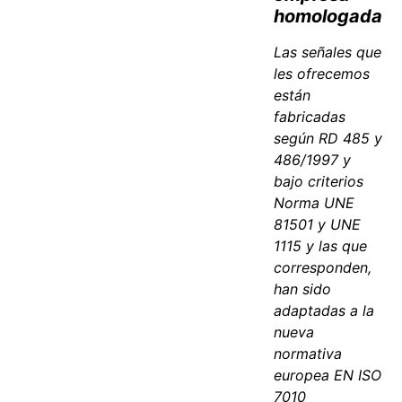
homologada
Las señales que
les ofrecemos
están
fabricadas
según RD 485 y
486/1997 y
bajo criterios
Norma UNE
81501 y UNE
1115 y las que
corresponden,
han sido
adaptadas a la
nueva
normativa
europea EN ISO
7010