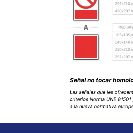
Señal no tocar homol
Las señales que les ofrece
criterios Norma UNE 81501 
a la nueva normativa europ