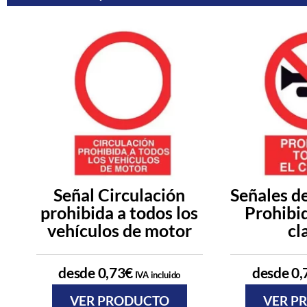
Señal Circulación
Señales de
prohibida a todos los
Prohibid
vehículos de motor
cl
desde
0,73
€
desde
0,
IVA incluido
VER PRODUCTO
VER P