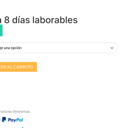
 8 días laborables
IR AL CARRITO
n