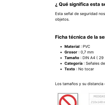
¿ Qué significa esta s
Esta señal de seguridad nos
objetos.
Ficha técnica de la se
Material
: PVC
Grosor
: 0,7 mm
Tamaño
: DIN A4 ( 29
Categoría
: Señales de
Texto
: No tocar
Los tamaños y su distancia 