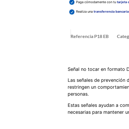
Paga cómodamente con tu
tarjeta
Realiza una
transferencia bancari
Referencia
P18 EB
Categ
Señal no tocar en formato D
Las señales de prevención d
restringen un comportamient
personas.
Estas señales ayudan a comu
necesarias para mantener un