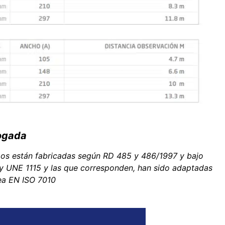
ogada
mos están fabricadas según RD 485 y 486/1997 y bajo
y UNE 1115 y las que corresponden, han sido adaptadas
ea EN ISO 7010