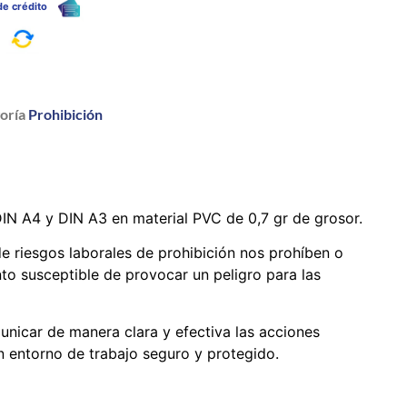
 de crédito
a
oría
Prohibición
IN A4 y DIN A3 en material PVC de 0,7 gr de grosor.
e riesgos laborales de prohibición nos prohíben o
o susceptible de provocar un peligro para las
nicar de manera clara y efectiva las acciones
 entorno de trabajo seguro y protegido.