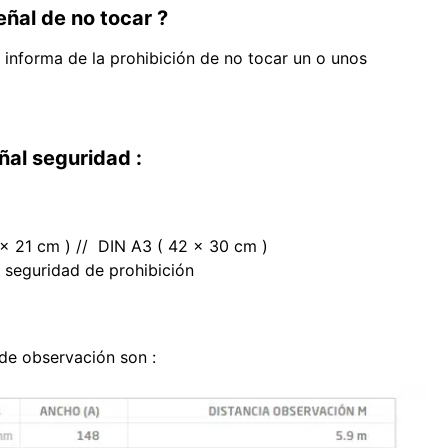
eñal de no tocar ?
 informa de la prohibición de no tocar un o unos
ñal seguridad :
 x 21 cm ) // DIN A3 ( 42 x 30 cm )
 seguridad de prohibición
de observación son :