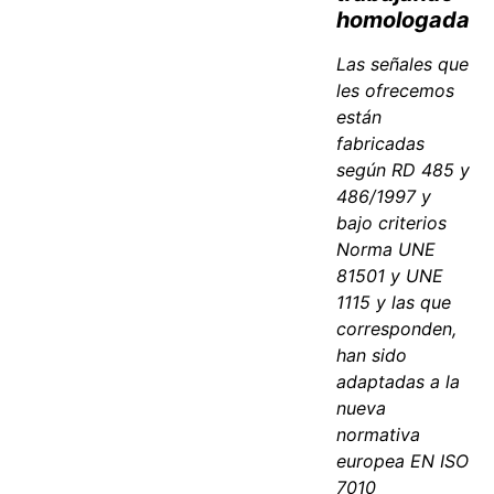
homologada
Las señales que
les ofrecemos
están
fabricadas
según RD 485 y
486/1997 y
bajo criterios
Norma UNE
81501 y UNE
1115 y las que
corresponden,
han sido
adaptadas a la
nueva
normativa
europea EN ISO
7010