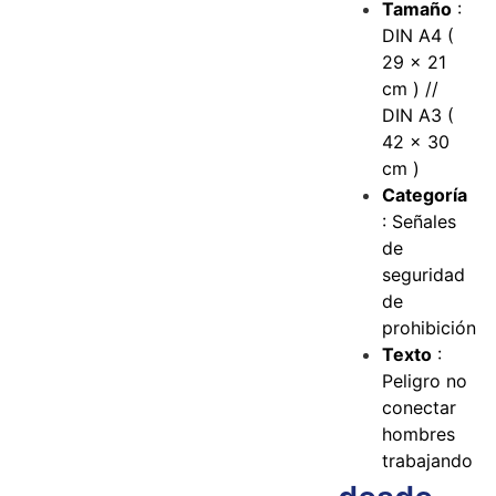
Tamaño
:
DIN A4 (
29 x 21
cm ) //
DIN A3 (
42 x 30
cm )
Categoría
: Señales
de
seguridad
de
prohibición
Texto
:
Peligro no
conectar
hombres
trabajando