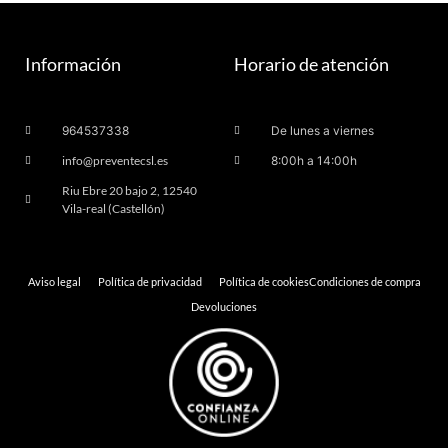
Información
Horario de atención
964537338
De lunes a viernes
info@preventecsl.es
8:00h a 14:00h
Riu Ebre 20 bajo 2, 12540
Vila-real (Castellón)
Aviso legal
Política de privacidad
Política de cookies
Condiciones de compra
Devoluciones