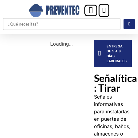
Loading...
ENTREGA
DE 5 A 8
DÍAS
LABORALES
Señalítica
: Tirar
Señales
informativas
para instalarlas
en puertas de
oficinas, baños,
almacenes o