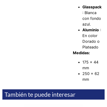
Glasspack
: Blanca
con fondo
azul.
Aluminio
:
En color
Dorado o
Plateado
Medidas:
175 x 44
mm
250 x 62
mm
También te puede interesar