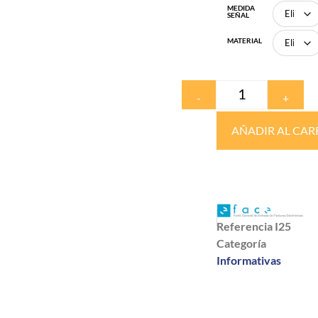
MEDIDA
SEÑAL
MATERIAL
-
+
AÑADIR AL CAR
Referencia
I25
Categoría
Informativas