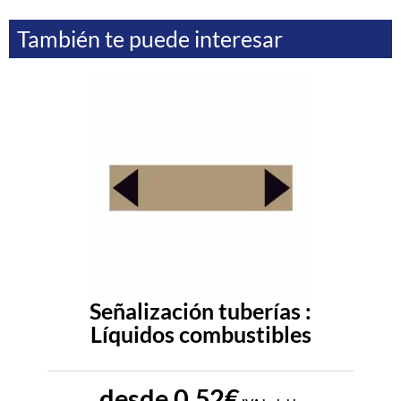
También te puede interesar
Señalización tuberías :
Líquidos combustibles
desde
0,52
€