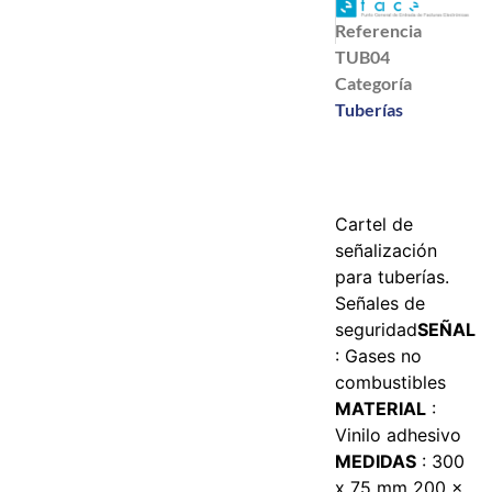
Referencia
TUB04
Categoría
Tuberías
Cartel de
señalización
para tuberías.
Señales de
seguridad
SEÑAL
: Gases no
combustibles
MATERIAL
:
Vinilo adhesivo
MEDIDAS
:
300
x 75 mm
200 x