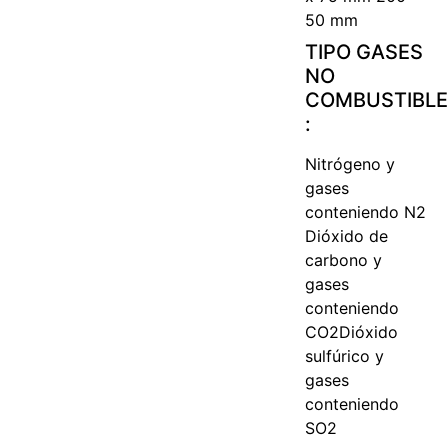
50 mm
TIPO GASES
NO
COMBUSTIBL
:
Nitrógeno y
gases
conteniendo N2
Dióxido de
carbono y
gases
conteniendo
CO2
Dióxido
sulfúrico y
gases
conteniendo
SO2