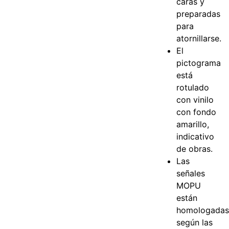
caras y
preparadas
para
atornillarse.
El
pictograma
está
rotulado
con vinilo
con fondo
amarillo,
indicativo
de obras.
Las
señales
MOPU
están
homologada
según las