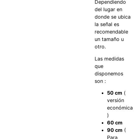
Dependiendo
del lugar en
donde se ubica
la señal es
recomendable
un tamaño u
otro.
Las medidas
que
disponemos
son :
50 cm
(
versión
económica
)
60 cm
90 cm
(
Para