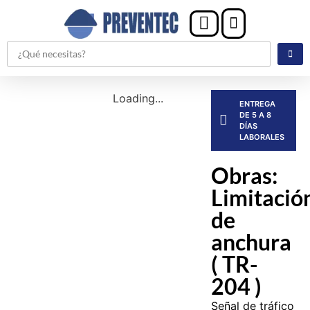
Loading...
ENTREGA
DE 5 A 8
DÍAS
LABORALES
Obras:
Limitació
de
anchura
( TR-
204 )
Señal de tráfico