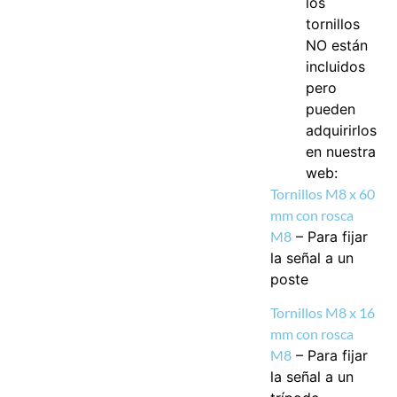
los
tornillos
NO están
incluidos
pero
pueden
adquirirlos
en nuestra
web:
Tornillos M8 x 60
mm con rosca
M8
–
Para fijar
la señal a un
poste
Tornillos M8 x 16
mm con rosca
M8
–
Para fijar
la señal a un