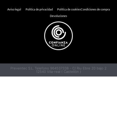
Aviso legal
Política de privacidad
Política de cookies
Condiciones de compra
Devoluciones
Preventec S.L. Telefono 964537338 - C/ Riu Ebre 20 bajo 2
12540 Vila-real ( Castellón )