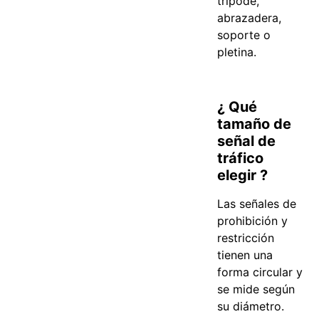
trípode,
abrazadera,
soporte o
pletina.
¿ Qué
tamaño de
señal de
tráfico
elegir ?
Las señales de
prohibición y
restricción
tienen una
forma circular y
se mide según
su diámetro.