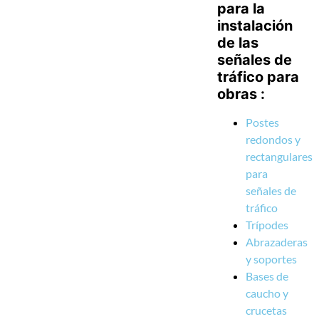
para la
instalación
de las
señales de
tráfico para
obras :
Postes
redondos y
rectangulares
para
señales de
tráfico
Trípodes
Abrazaderas
y soportes
Bases de
caucho y
crucetas