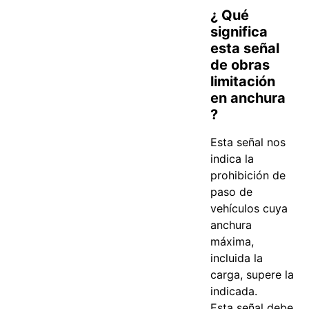
¿ Qué
significa
esta señal
de obras
limitación
en anchura
?
Esta señal nos
indica la
prohibición de
paso de
vehículos cuya
anchura
máxima,
incluida la
carga, supere la
indicada.
Esta señal debe