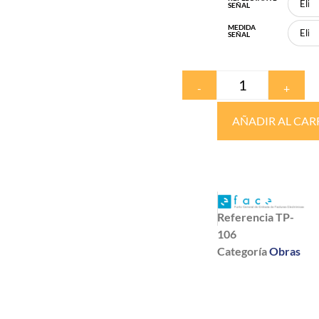
SEÑAL
MEDIDA
SEÑAL
-
+
AÑADIR AL CAR
Referencia
TP-
106
Categoría
Obras