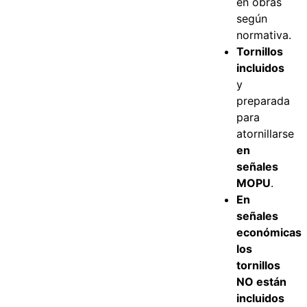
en obras
según
normativa.
Tornillos
incluidos
y
preparada
para
atornillarse
en
señales
MOPU
.
En
señales
económicas
los
tornillos
NO están
incluidos