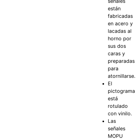
señales
están
fabricadas
en acero y
lacadas al
horno por
sus dos
caras y
preparadas
para
atornillarse.
El
pictograma
está
rotulado
con vinilo.
Las
señales
MOPU