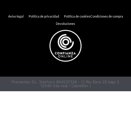
Aviso legal
Política de privacidad
Política de cookies
Condiciones de compra
Devoluciones
Preventec S.L. Telefono 964537338 - C/ Riu Ebre 20 bajo 2
12540 Vila-real ( Castellón )