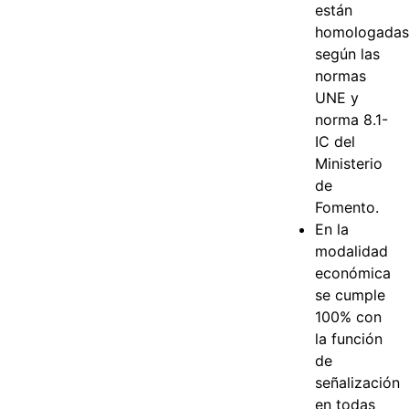
están
homologada
según las
normas
UNE y
norma 8.1-
IC del
Ministerio
de
Fomento.
En la
modalidad
económica
se cumple
100% con
la función
de
señalización
en todas