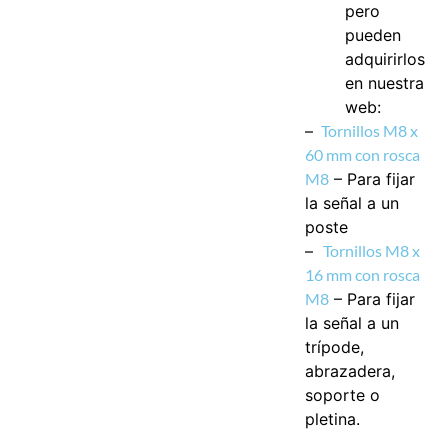
pero
pueden
adquirirlos
en nuestra
web:
–
Tornillos M8 x
60 mm con rosca
M8
–
Para fijar
la señal a un
poste
–
Tornillos M8 x
16 mm con rosca
M8
–
Para fijar
la señal a un
trípode,
abrazadera,
soporte o
pletina.