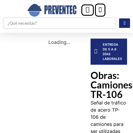
Loading...
ENTREGA
DE 5 A 8
DÍAS
LABORALES
Obras:
Camiones
TR-106
Señal de tráfico
de acero TP-
106 de
camiones para
ser utilizadas