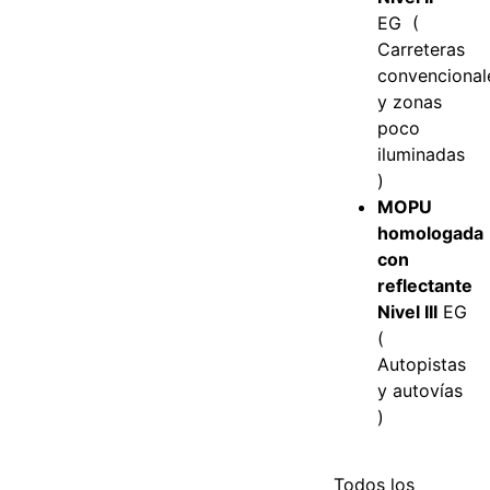
EG (
Carreteras
convencional
y zonas
poco
iluminadas
)
MOPU
homologada
con
reflectante
Nivel III
EG
(
Autopistas
y autovías
)
Todos los