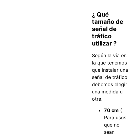
¿ Qué
tamaño de
señal de
tráfico
utilizar ?
Según la vía en
la que tenemos
que instalar una
señal de tráfico
debemos elegir
una medida u
otra.
70 cm
(
Para usos
que no
sean