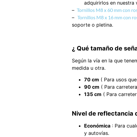
adquirirlos en nuestra
–
Tornillos M8 x 60 mm con r
–
Tornillos M8 x 16 mm con r
soporte o pletina.
¿ Qué tamaño de señal 
Según la vía en la que tene
medida u otra.
70 cm
( Para usos que 
90 cm
( Para carretera
135 cm
( Para carrete
Nivel de reflectancia 
Económica
: Para cual
y autovías.