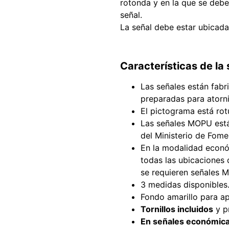
rotonda y en la que se debe 
señal.
La señal debe estar ubicada
Características de la 
Las señales están fabr
preparadas para atornil
El pictograma está rot
Las señales MOPU est
del Ministerio de Fome
En la modalidad econó
todas las ubicaciones 
se requieren señales 
3 medidas disponibles
Fondo amarillo para ap
Tornillos incluidos
y p
En señales económicas