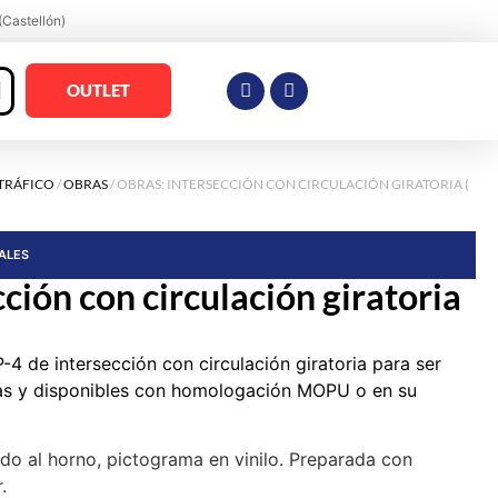
(Castellón)
OUTLET
 TRÁFICO
/
OBRAS
/ OBRAS: INTERSECCIÓN CON CIRCULACIÓN GIRATORIA (
RALES
ción con circulación giratoria
-4 de intersección con circulación giratoria para ser
ras y disponibles con homologación MOPU o en su
ado al horno, pictograma en vinilo. Preparada con
.