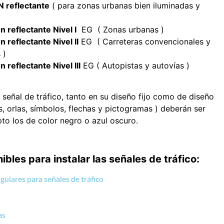
 reflectante
( para zonas urbanas bien iluminadas y
reflectante Nivel I
EG ( Zonas urbanas )
reflectante Nivel II
EG ( Carreteras convencionales y
 )
eflectante Nivel III
EG ( Autopistas y autovías )
señal de tráfico, tanto en su diseño fijo como de diseño
s, orlas, símbolos, flechas y pictogramas ) deberán ser
pto los de color negro o azul oscuro.
les para instalar las señales de tráfico:
ulares para señales de tráfico
as