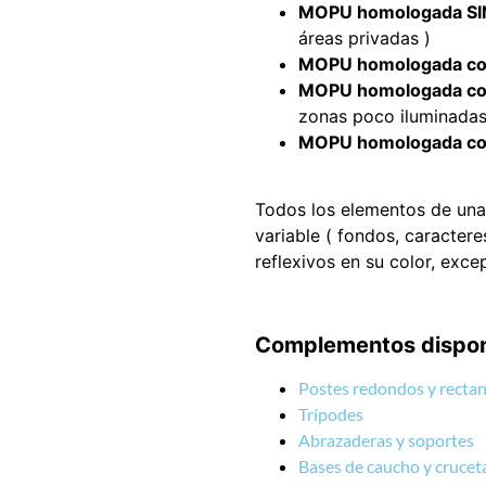
MOPU homologada SIN
áreas privadas )
MOPU homologada con 
MOPU homologada con 
zonas poco iluminadas
MOPU homologada con r
Todos los elementos de una 
variable ( fondos, caractere
reflexivos en su color, exce
Complementos disponib
Postes redondos y rectang
Trípodes
Abrazaderas y soportes
Bases de caucho y crucet