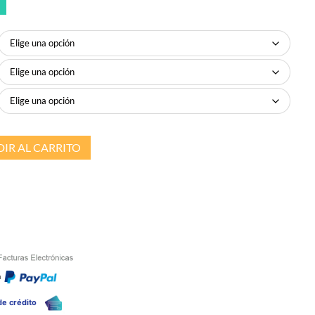
IR AL CARRITO
n
 de crédito