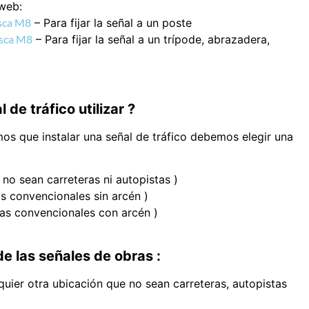
 web:
osca M8
–
Para fijar la señal a un poste
osca M8
–
Para fijar la señal a un trípode, abrazadera,
de tráfico utilizar ?
mos que instalar una señal de tráfico debemos elegir una
no sean carreteras ni autopistas )
s convencionales sin arcén )
ras convencionales con arcén )
de las señales de obras :
quier otra ubicación que no sean carreteras, autopistas