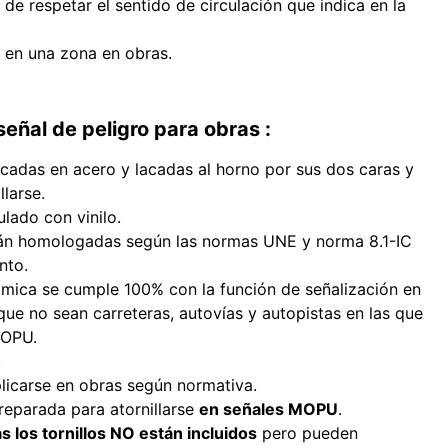
de respetar el sentido de circulación que indica en la
 en una zona en obras.
señal de peligro para obras :
icadas en acero y lacadas al horno por sus dos caras y
larse.
ulado con vinilo.
án homologadas según las normas UNE y norma 8.1-IC
nto.
mica se cumple 100% con la función de señalización en
que no sean carreteras, autovías y autopistas en las que
MOPU.
.
licarse en obras según normativa.
reparada para atornillarse
en señales MOPU
.
 los tornillos NO están incluidos
pero pueden