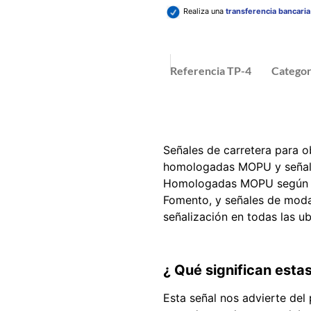
Realiza una
transferencia bancari
Referencia
TP-4
Categor
Señales de carretera para ob
homologadas MOPU y señale
Homologadas MOPU según la
Fomento, y señales de mod
señalización en todas las ub
¿ Qué significan estas
Esta señal nos advierte del 