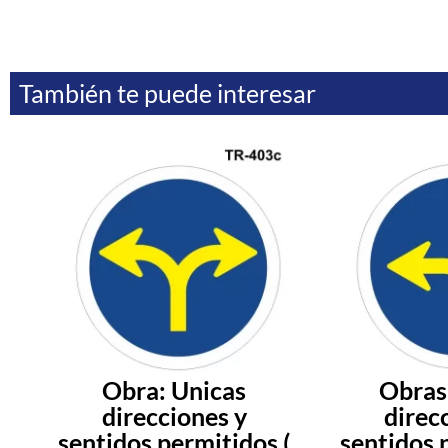
También te puede interesar
Obra: Unicas
Obras
direcciones y
direc
sentidos permitidos (
sentidos 