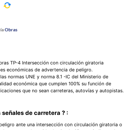
a
ía
Obras
ras TP-4 Intersección con circulación giratoria
s económicas de advertencia de peligro.
s normas UNE y norma 8.1 -IC del Ministerio de
alidad económica que cumplen 100% su función de
icaciones que no sean carreteras, autovías y autopistas.
 señales de carretera ? :
peligro ante una intersección con circulación giratoria o