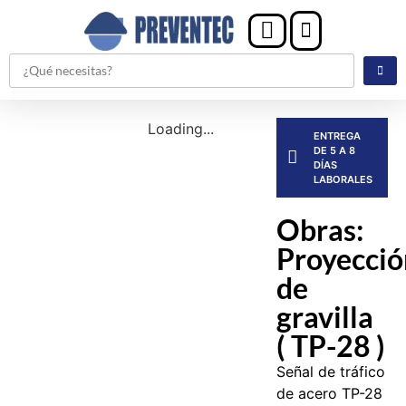
Loading...
ENTREGA
DE 5 A 8
DÍAS
LABORALES
Obras:
Proyecció
de
gravilla
( TP-28 )
Señal de tráfico
de acero TP-28