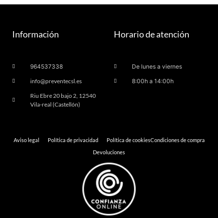
Información
Horario de atención
964537338
De lunes a viernes
info@preventecsl.es
8:00h a 14:00h
Riu Ebre 20 bajo 2, 12540
Vila-real (Castellón)
Aviso legal
Política de privacidad
Política de cookies
Condiciones de compra
Devoluciones