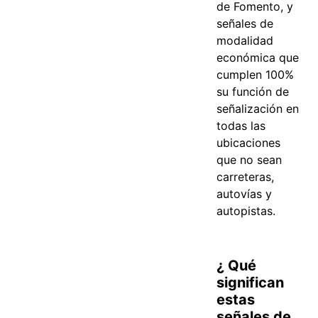
de Fomento, y
señales de
modalidad
económica que
cumplen 100%
su función de
señalización en
todas las
ubicaciones
que no sean
carreteras,
autovías y
autopistas.
¿ Qué
significan
estas
señales de