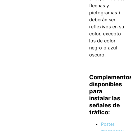
flechas y
pictogramas )
deberán ser
reflexivos en su
color, excepto
los de color
negro o azul
oscuro.
Complemento
disponibles
para
instalar las
señales de
tráfico:
Postes
redondos y