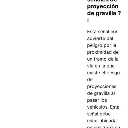
proyección
de gravilla ?
:
Esta señal nos
advierte del
peligro por la
proximidad de
un tramo de la
vía en la que
existe el riesgo
de
proyecciones
de gravilla al
pasar los
vehículos. Esta
señal debe
estar ubicada
en una zona en