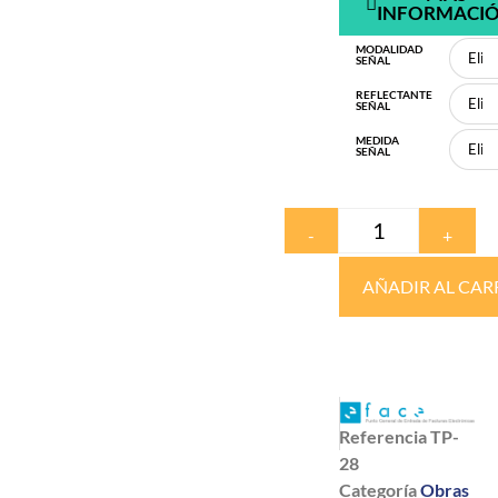
INFORMACI
MODALIDAD
SEÑAL
REFLECTANTE
SEÑAL
MEDIDA
SEÑAL
-
+
AÑADIR AL CAR
Referencia
TP-
28
Categoría
Obras