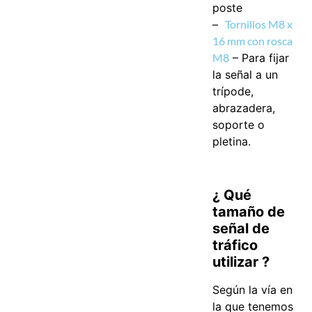
poste
–
Tornillos M8 x
16 mm con rosca
M8
–
Para fijar
la señal a un
trípode,
abrazadera,
soporte o
pletina.
¿ Qué
tamaño de
señal de
tráfico
utilizar ?
Según la vía en
la que tenemos