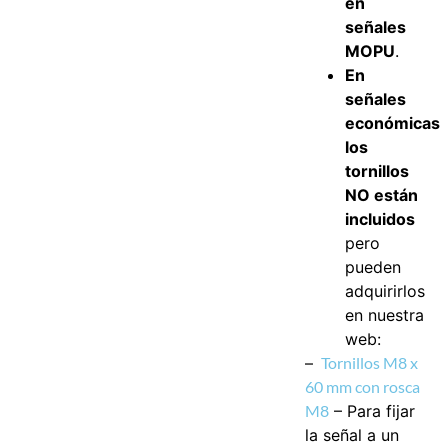
en
señales
MOPU
.
En
señales
económicas
los
tornillos
NO están
incluidos
pero
pueden
adquirirlos
en nuestra
web:
–
Tornillos M8 x
60 mm con rosca
M8
–
Para fijar
la señal a un