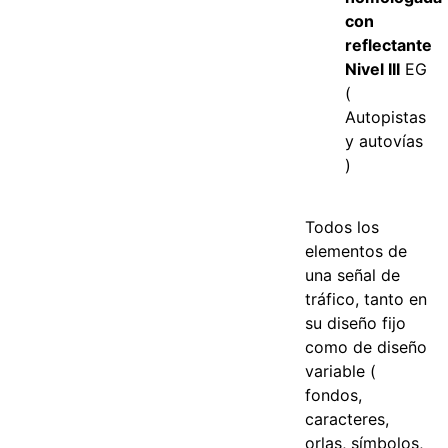
con
reflectante
Nivel III
EG
(
Autopistas
y autovías
)
Todos los
elementos de
una señal de
tráfico, tanto en
su diseño fijo
como de diseño
variable (
fondos,
caracteres,
orlas, símbolos,