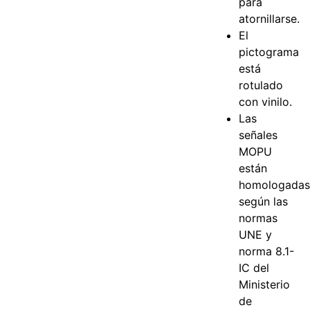
para
atornillarse.
El
pictograma
está
rotulado
con vinilo.
Las
señales
MOPU
están
homologada
según las
normas
UNE y
norma 8.1-
IC del
Ministerio
de