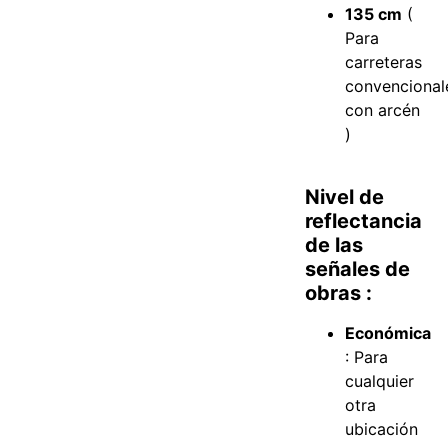
135 cm
(
Para
carreteras
convencional
con arcén
)
Nivel de
reflectancia
de las
señales de
obras :
Económica
: Para
cualquier
otra
ubicación