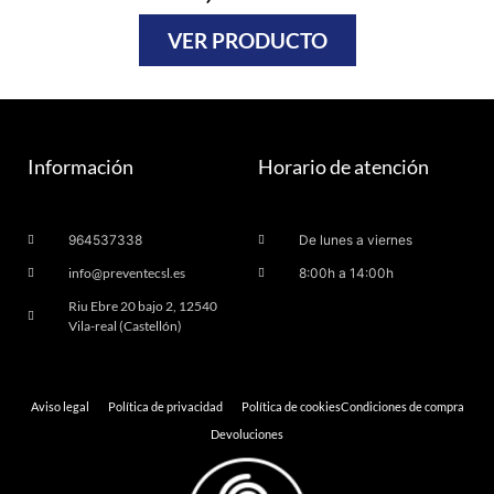
VER PRODUCTO
Información
Horario de atención
964537338
De lunes a viernes
info@preventecsl.es
8:00h a 14:00h
Riu Ebre 20 bajo 2, 12540
Vila-real (Castellón)
Aviso legal
Política de privacidad
Política de cookies
Condiciones de compra
Devoluciones