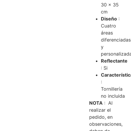
30 x 35
cm
Diseño
:
Cuatro
áreas
diferenciadas
y
personalizad
Reflectante
: Si
Característi
:
Tornillería
no incluida
NOTA
: Al
realizar el
pedido, en
observaciones,