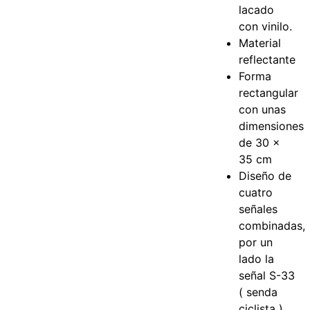
lacado
con vinilo.
Material
reflectante
Forma
rectangular
con unas
dimensiones
de 30 x
35 cm
Diseño de
cuatro
señales
combinadas,
por un
lado la
señal S-33
( senda
ciclista ),