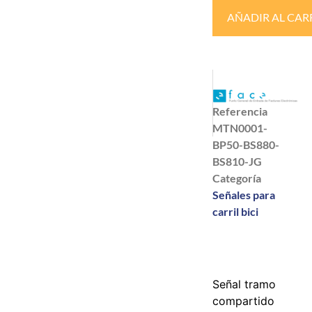
AÑADIR AL CAR
Referencia
MTN0001-
BP50-BS880-
BS810-JG
Categoría
Señales para
carril bici
Señal tramo
compartido