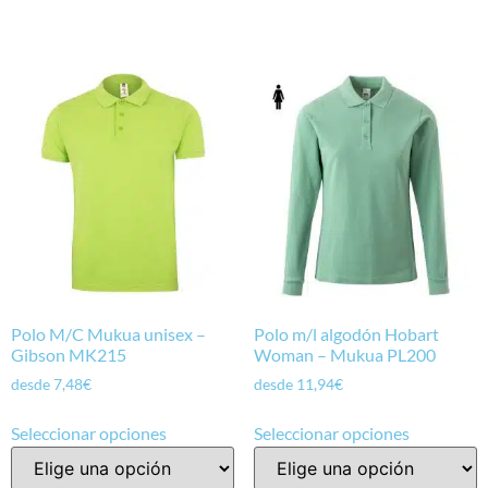
Polo M/C Mukua unisex –
Polo m/l algodón Hobart
Gibson MK215
Woman – Mukua PL200
desde
7,48
€
desde
11,94
€
Seleccionar opciones
Seleccionar opciones