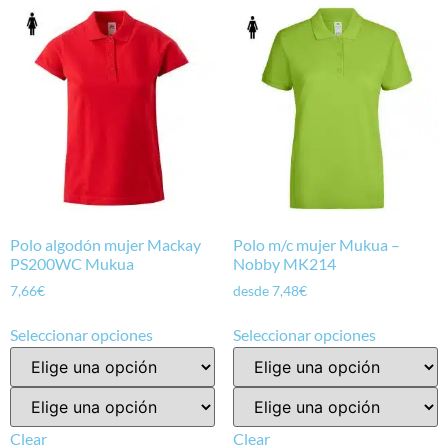
Polo algodón mujer Mackay
Polo m/c mujer Mukua –
PS200WC Mukua
Nobby MK214
7,66
€
desde
7,48
€
Seleccionar opciones
Seleccionar opciones
Clear
Clear