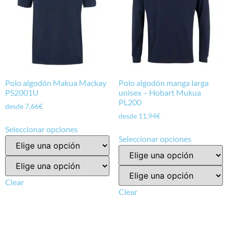
Polo algodón Makua Mackay
Polo algodón manga larga
PS2001U
unisex – Hobart Mukua
PL200
desde
7,66
€
desde
11,94
€
Seleccionar opciones
Seleccionar opciones
Clear
Clear