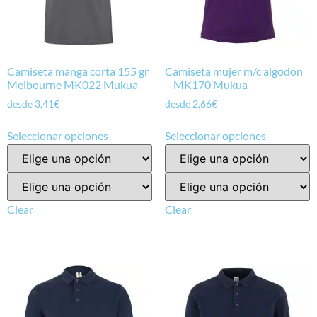
Camiseta manga corta 155 gr
Camiseta mujer m/c algodón
Melbourne MK022 Mukua
– MK170 Mukua
desde
3,41
€
desde
2,66
€
Seleccionar opciones
Seleccionar opciones
Clear
Clear