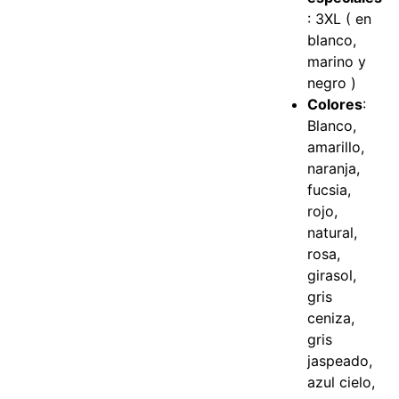
: 3XL ( en
blanco,
marino y
negro )
Colores
:
Blanco,
amarillo,
naranja,
fucsia,
rojo,
natural,
rosa,
girasol,
gris
ceniza,
gris
jaspeado,
azul cielo,