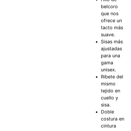
belcoro
que nos
ofrece un
tacto más
suave.
Sisas más
ajustadas
para una
gama
unisex.
Ribete del
mismo
tejido en
cuello y
sisa.
Doble
costura en
cintura