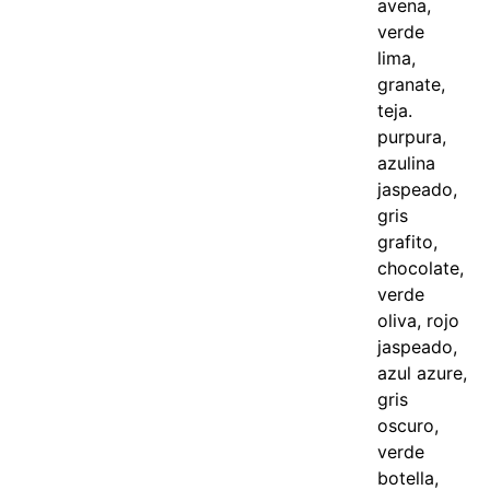
avena,
verde
lima,
granate,
teja.
purpura,
azulina
jaspeado,
gris
grafito,
chocolate,
verde
oliva, rojo
jaspeado,
azul azure,
gris
oscuro,
verde
botella,