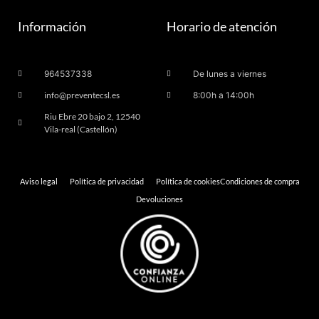
Información
Horario de atención
964537338
De lunes a viernes
info@preventecsl.es
8:00h a 14:00h
Riu Ebre 20 bajo 2, 12540
Vila-real (Castellón)
Aviso legal
Política de privacidad
Política de cookies
Condiciones de compra
Devoluciones