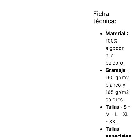
Ficha
técnica:
Material
:
100%
algodón
hilo
belcoro.
Gramaje
:
160 gr/m2
blanco y
165 gr/m2
colores
Tallas
: S -
M - L - XL
- XXL
Tallas
especiales