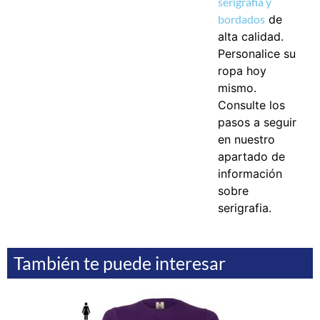
serigrafia y
bordados
de
alta calidad.
Personalice su
ropa hoy
mismo.
Consulte los
pasos a seguir
en nuestro
apartado de
información
sobre
serigrafia.
También te puede interesar