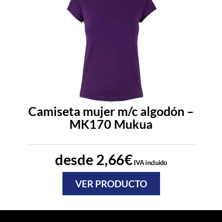
Camiseta mujer m/c algodón –
MK170 Mukua
desde
2,66
€
IVA incluido
VER PRODUCTO