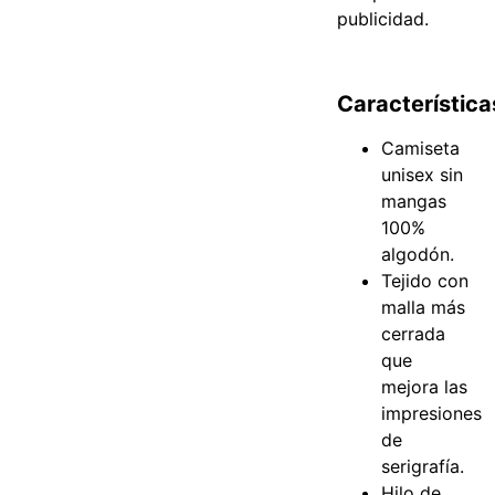
publicidad.
Característica
Camiseta
unisex sin
mangas
100%
algodón.
Tejido con
malla más
cerrada
que
mejora las
impresiones
de
serigrafía.
Hilo de