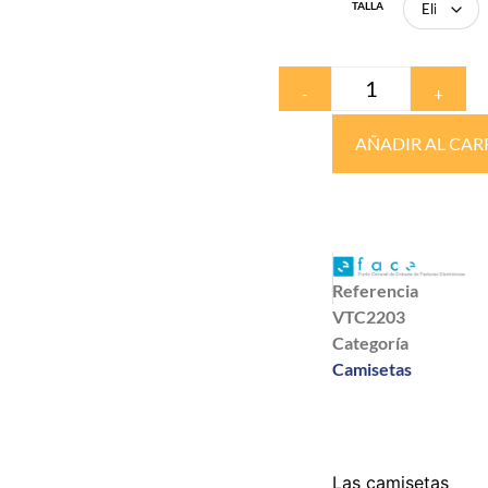
TALLA
-
+
AÑADIR AL CAR
Referencia
VTC2203
Categoría
Camisetas
Las camisetas