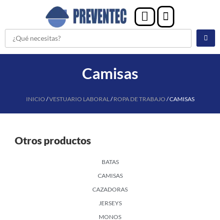
Camisas
INICIO
/
VESTUARIO LABORAL
/
ROPA DE TRABAJO
/ CAMISAS
Otros productos
BATAS
CAMISAS
CAZADORAS
JERSEYS
MONOS