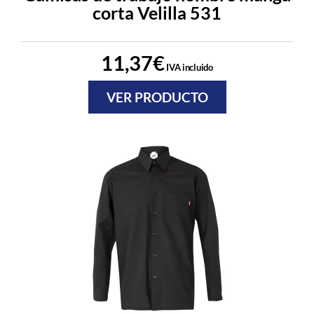
corta Velilla 531
11,37
€
IVA incluido
VER PRODUCTO