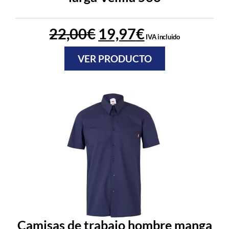
22,00
€
19,97
€
IVA incluido
VER PRODUCTO
Camisas de trabajo hombre manga