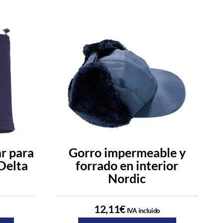
ar para
Gorro impermeable y
Delta
forrado en interior
Nordic
12,11
€
IVA incluido