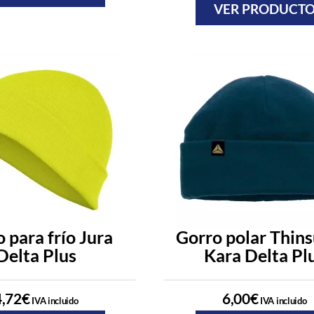
VER PRODUCT
 para frío Jura
Gorro polar Thins
Delta Plus
Kara Delta Pl
4,72
€
6,00
€
IVA incluido
IVA incluido