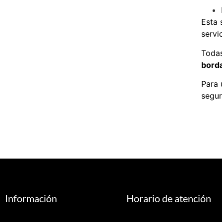
Esta 
servi
Todas
bord
Para 
segur
Información
Horario de atención