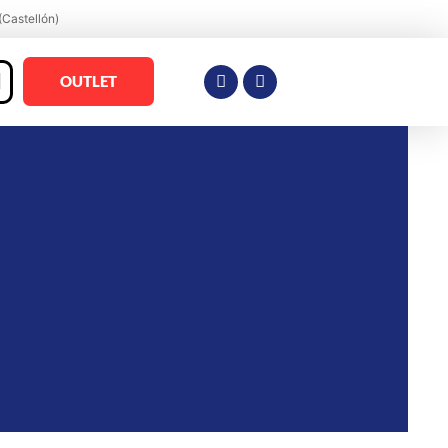
(Castellón)
OUTLET