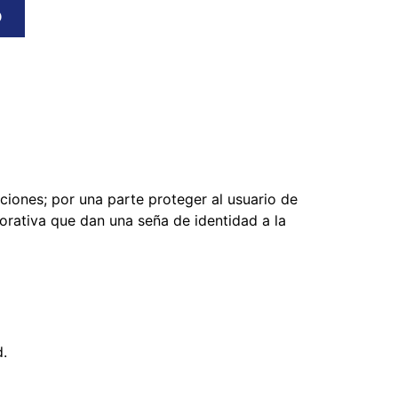
O
ciones; por una parte proteger al usuario de
orativa que dan una seña de identidad a la
d.