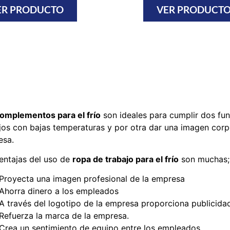
ER PRODUCTO
VER PRODUCT
omplementos para el frío
son ideales para cumplir dos fun
jos con bajas temperaturas y por otra dar una imagen corp
esa.
entajas del uso de
ropa de trabajo para el frío
son muchas;
Proyecta una imagen profesional de la empresa
Ahorra dinero a los empleados
A través del logotipo de la empresa proporciona publicida
Refuerza la marca de la empresa.
Crea un sentimiento de equipo entre los empleados.