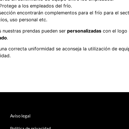
P
rotege a los empleados del frío.
sección encontrarán complementos para el frío para el secto
cios, uso personal etc.
 nuestras prendas pueden ser
personalizadas
con el logo 
ado
.
una correcta uniformidad se aconseja la utilización de eq
idad.
Aviso legal
Política de privacidad