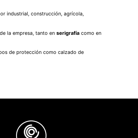
r industrial, construcción, agrícola,
de la empresa, tanto en
serigrafía
como en
uipos de protección como calzado de