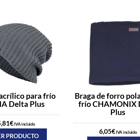
crílico para frío
Braga de forro pol
A Delta Plus
frío CHAMONIX 
Plus
5,81
€
IVA incluido
6,05
€
IVA incluido
ER PRODUCTO