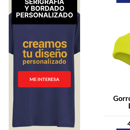
SERIGRAFÍA
Y BORDADO
PERSONALIZADO
ME INTERESA
Gorro