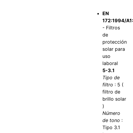
EN
172:1994/A1
- Filtros
de
protección
solar para
uso
laboral
5-3.1
Tipo de
filtro
: 5 (
filtro de
brillo solar
)
Número
de tono
:
Tipo 3.1