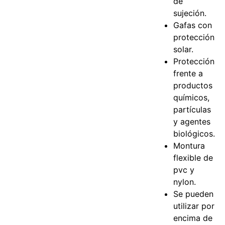
de
sujeción.
Gafas con
protección
solar.
Protección
frente a
productos
químicos,
partículas
y agentes
biológicos.
Montura
flexible de
pvc y
nylon.
Se pueden
utilizar por
encima de