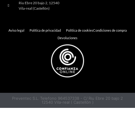
Riu Ebre 20 bajo 2, 12540
Vila-real (Castellón)
Aviso legal
Política de privacidad
Política de cookies
Condiciones de compra
Devoluciones
Preventec S.L. Telefono 964537338 - C/ Riu Ebre 20 bajo 2
12540 Vila-real ( Castellón )