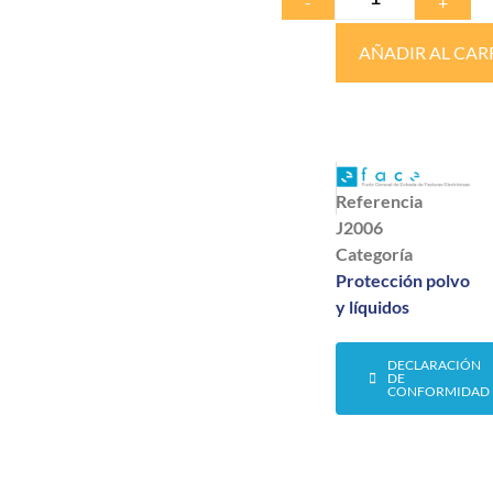
-
+
AÑADIR AL CAR
Referencia
J2006
Categoría
Protección polvo
y líquidos
DECLARACIÓN
DE
CONFORMIDAD