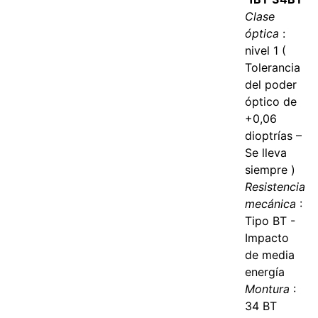
Clase
óptica
:
nivel 1 (
Tolerancia
del poder
óptico de
+0,06
dioptrías –
Se lleva
siempre )
Resistencia
mecánica
:
Tipo BT -
Impacto
de media
energía
Montura
:
34 BT