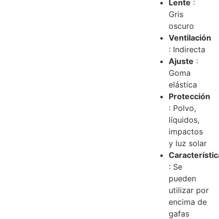
Lente
:
Gris
oscuro
Ventilación
: Indirecta
Ajuste
:
Goma
elástica
Protección
: Polvo,
líquidos,
impactos
y luz solar
Característi
: Se
pueden
utilizar por
encima de
gafas