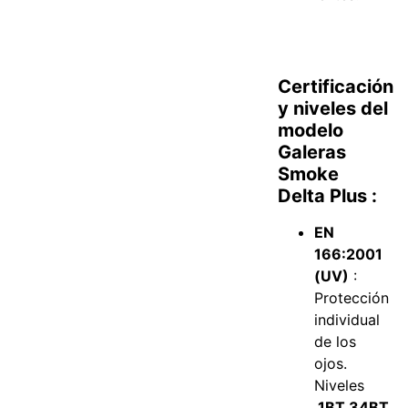
Certificación
y niveles del
modelo
Galeras
Smoke
Delta Plus :
EN
166:2001
(UV)
:
Protección
individual
de los
ojos.
Niveles
1BT 34BT