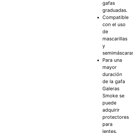
gafas
graduadas.
Compatible
con el uso
de
mascarillas
y
semimáscaras
Para una
mayor
duración
de la gafa
Galeras
Smoke se
puede
adquirir
protectores
para
lentes.