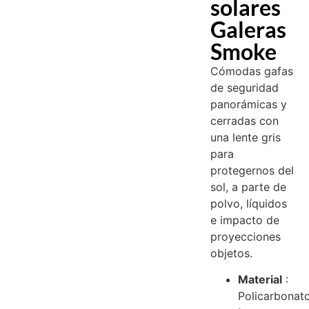
solares
Galeras
Smoke
Cómodas gafas
de seguridad
panorámicas y
cerradas con
una lente gris
para
protegernos del
sol, a parte de
polvo, líquidos
e impacto de
proyecciones
objetos.
Material
:
Policarbonat