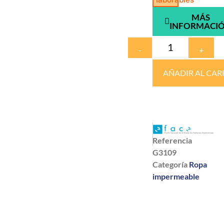
MÁS
INFORMACI
-
+
AÑADIR AL CAR
Referencia
G3109
Categoría
Ropa
impermeable