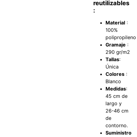
reutilizables
:
Material
:
100%
polipropileno
Gramaje
:
290 gr/m2
Tallas
:
Única
Colores
:
Blanco
Medidas
:
45 cm de
largo y
26-46 cm
de
contorno.
Suministro