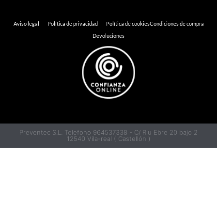
Aviso legal
Política de privacidad
Política de cookies
Condiciones de compra
Devoluciones
Preventec S.L. Telefono 964537338 - C/ Riu Ebre 20 bajo 2
12540 Vila-real ( Castellón )