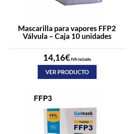
Mascarilla para vapores FFP2
Válvula – Caja 10 unidades
14,16
€
IVA incluido
VER PRODUCTO