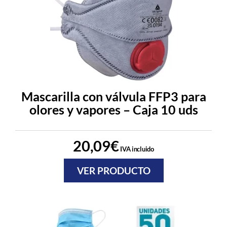
Mascarilla con válvula FFP3 para
olores y vapores – Caja 10 uds
20,09
€
IVA incluido
VER PRODUCTO