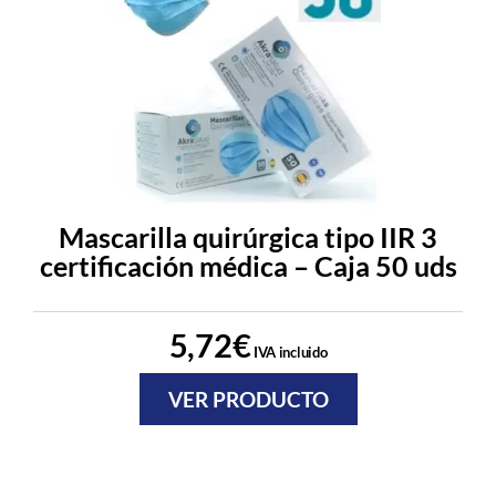
Mascarilla quirúrgica tipo IIR 3
certificación médica – Caja 50 uds
5,72
€
IVA incluido
VER PRODUCTO