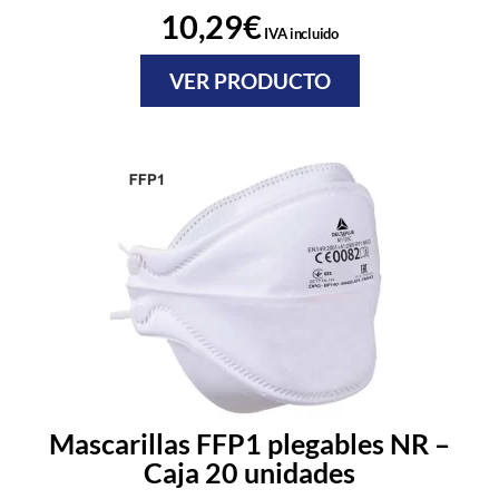
10,29
€
IVA incluido
VER PRODUCTO
Mascarillas FFP1 plegables NR –
Caja 20 unidades