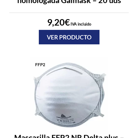
9,20
€
IVA incluido
VER PRODUCTO
Mascarilla FFP2 NR Delta plus –