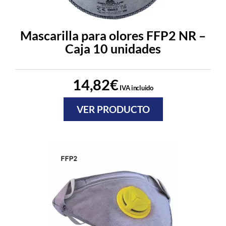
Mascarilla para olores FFP2 NR –
Caja 10 unidades
14,82
€
IVA incluido
VER PRODUCTO