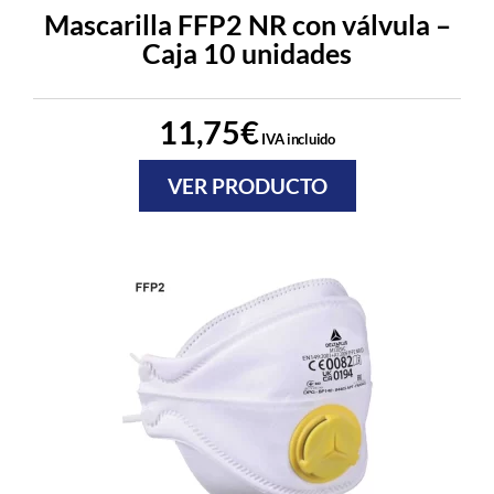
Mascarilla FFP2 NR con válvula –
Caja 10 unidades
11,75
€
IVA incluido
VER PRODUCTO