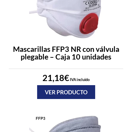
Mascarillas FFP3 NR con válvula
plegable – Caja 10 unidades
21,18
€
IVA incluido
VER PRODUCTO