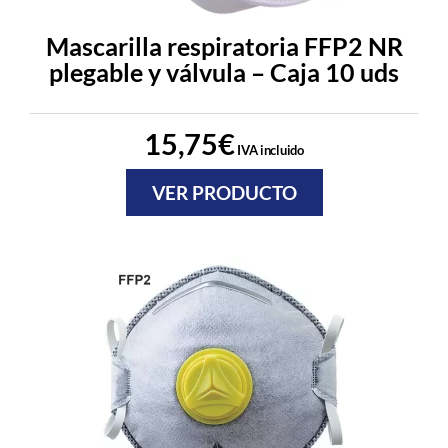
Mascarilla respiratoria FFP2 NR
plegable y válvula – Caja 10 uds
15,75
€
IVA incluido
VER PRODUCTO