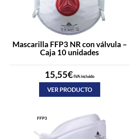
Mascarilla FFP3 NR con válvula –
Caja 10 unidades
15,55
€
IVA incluido
VER PRODUCTO