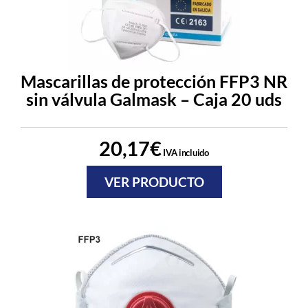
Mascarillas de protección FFP3 NR
sin válvula Galmask – Caja 20 uds
20,17
€
IVA incluido
VER PRODUCTO