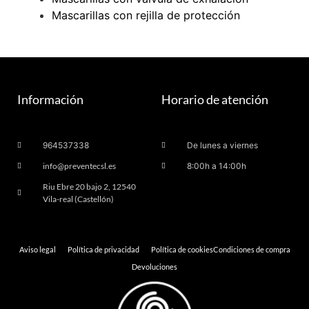
Mascarillas con rejilla de protección
Información
Horario de atención
964537338
De lunes a viernes
info@preventecsl.es
8:00h a 14:00h
Riu Ebre 20 bajo 2, 12540
Vila-real (Castellón)
Aviso legal
Política de privacidad
Política de cookies
Condiciones de compra
Devoluciones