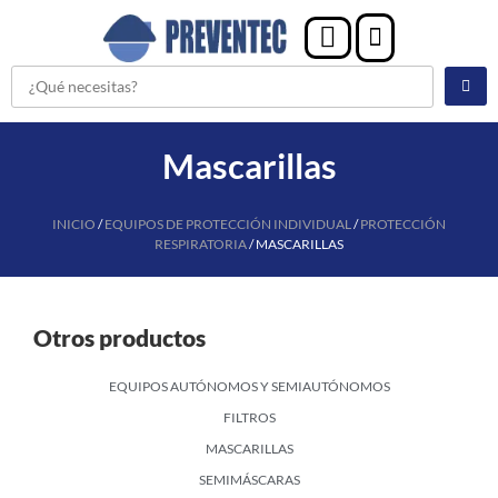
Mascarillas
INICIO
/
EQUIPOS DE PROTECCIÓN INDIVIDUAL
/
PROTECCIÓN
RESPIRATORIA
/ MASCARILLAS
Otros productos
EQUIPOS AUTÓNOMOS Y SEMIAUTÓNOMOS
FILTROS
MASCARILLAS
SEMIMÁSCARAS