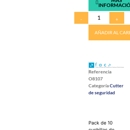
MÁS
INFORMACI
-
+
AÑADIR AL CAR
Referencia
O8107
Categoría
Cutter
de seguridad
Pack de 10
cuchillas de