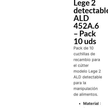
Lege 2
detectabl
ALD
452A.6
– Pack
10 uds
Pack de 10
cuchillas de
recambio para
el cútter
modelo Lege 2
ALD detectable
para la
manipulación
de alimentos.
Material
: