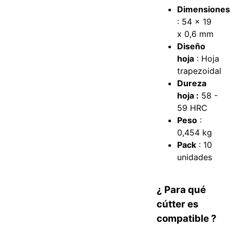
Dimensione
: 54 x 19
x 0,6 mm
Diseño
hoja
: Hoja
trapezoidal
Dureza
hoja :
58 -
59 HRC
Peso
:
0,454 kg
Pack
: 10
unidades
¿ Para qué
cútter es
compatible ?