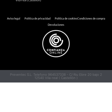
Vila-real (Castellón)
Aviso legal
Política de privacidad
Política de cookies
Condiciones de compra
Devoluciones
Preventec S.L. Telefono 964537338 - C/ Riu Ebre 20 bajo 2
12540 Vila-real ( Castellón )