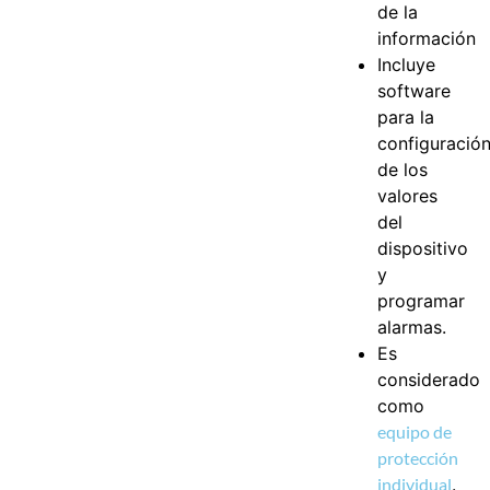
de la
información
Incluye
software
para la
configuració
de los
valores
del
dispositivo
y
programar
alarmas.
Es
considerado
como
equipo de
protección
individual
.