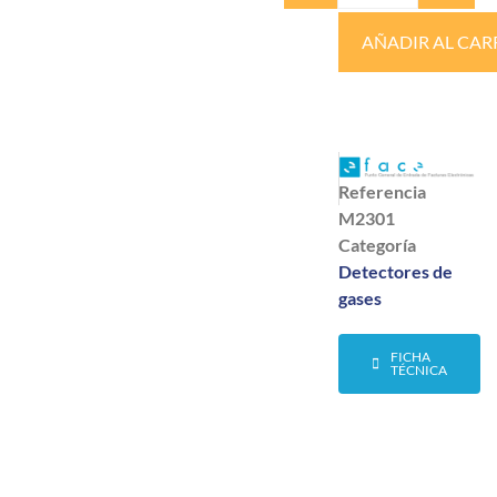
AÑADIR AL CAR
Referencia
M2301
Categoría
Detectores de
gases
FICHA
TÉCNICA