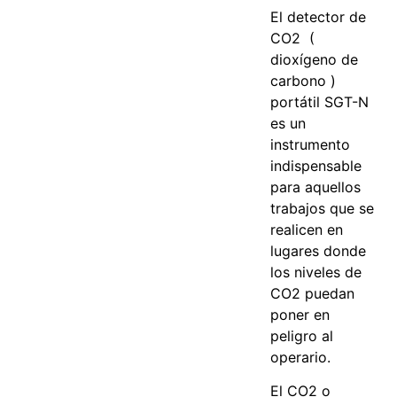
El detector de
CO2 (
dioxígeno de
carbono )
portátil SGT-N
es un
instrumento
indispensable
para aquellos
trabajos que se
realicen en
lugares donde
los niveles de
CO2 puedan
poner en
peligro al
operario.
El CO2 o