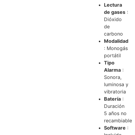
Lectura
de gases
:
Dióxido
de
carbono
Modalidad
: Monogás
portátil
Tipo
Alarma
:
Sonora,
luminosa y
vibratoria
Batería
:
Duración
5 años no
recambiable
Software
: