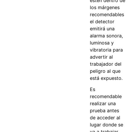
estén dentro de
los márgenes
recomendables
el detector
emitirá una
alarma sonora,
luminosa y
vibratoria para
advertir al
trabajador del
peligro al que
está expuesto.
Es
recomendable
realizar una
prueba antes
de acceder al
lugar donde se
va a trabajar.