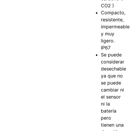
CO2 )
Compacto,
resistente,
impermeable
y muy
ligero.
IP67
Se puede
considerar
desechable
ya que no
se puede
cambiar ni
el sensor
ni la
batería
pero
tienen una