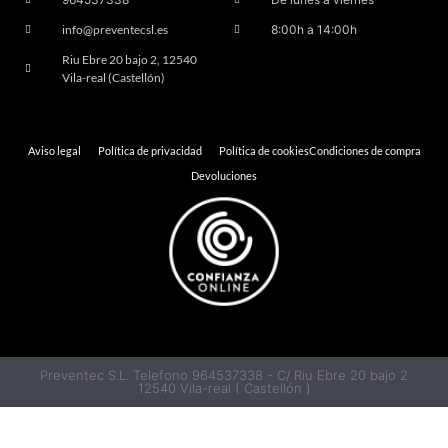
info@preventecsl.es
8:00h a 14:00h
Riu Ebre 20 bajo 2, 12540
Vila-real (Castellón)
Aviso legal
Política de privacidad
Política de cookies
Condiciones de compra
Devoluciones
Preventec S.L. Telefono 964537338 - C/ Riu Ebre 20 bajo 2
12540 Vila-real ( Castellón )