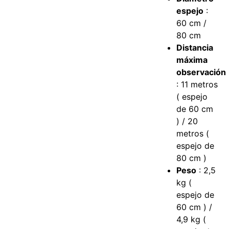
espejo
:
60 cm /
80 cm
Distancia
máxima
observación
: 11 metros
( espejo
de 60 cm
) / 20
metros (
espejo de
80 cm )
Peso
: 2,5
kg (
espejo de
60 cm ) /
4,9 kg (