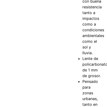
con buena
resistencia
tanto a
impactos
como a
condiciones
ambientales
como el
sol y
lluvia.
Lente de
policarbonat
de 1 mm
de grosor.
Pensado
para
zonas
urbanas,
tanto en