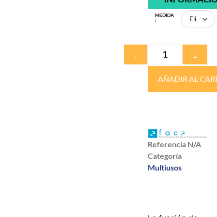
MEDIDA
:
-
+
AÑADIR AL CAR
Referencia
N/A
Categoría
Multiusos