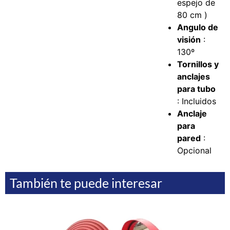
espejo de
80 cm )
Angulo de
visión
:
130º
Tornillos y
anclajes
para tubo
: Incluidos
Anclaje
para
pared
:
Opcional
También te puede interesar