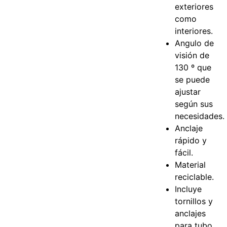
exteriores
como
interiores.
Angulo de
visión de
130 º que
se puede
ajustar
según sus
necesidades.
Anclaje
rápido y
fácil.
Material
reciclable.
Incluye
tornillos y
anclajes
para tubo.