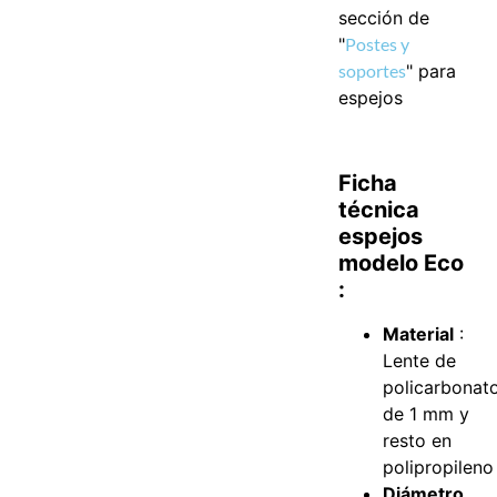
sección de
"
Postes y
soportes
" para
espejos
Ficha
técnica
espejos
modelo Eco
:
Material
:
Lente de
policarbonat
de 1 mm y
resto en
polipropileno
Diámetro