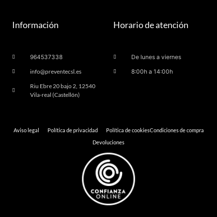
Información
Horario de atención
964537338
De lunes a viernes
info@preventecsl.es
8:00h a 14:00h
Riu Ebre 20 bajo 2, 12540
Vila-real (Castellón)
Aviso legal
Política de privacidad
Política de cookies
Condiciones de compra
Devoluciones