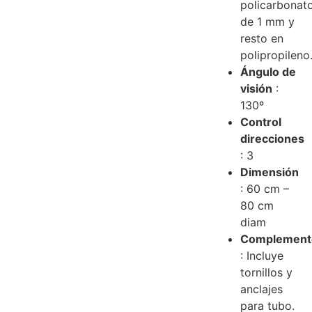
policarbonat
de 1 mm y
resto en
polipropileno
Ángulo de
visión
:
130º
Control
direcciones
: 3
Dimensión
: 60 cm –
80 cm
diam
Complement
: Incluye
tornillos y
anclajes
para tubo.