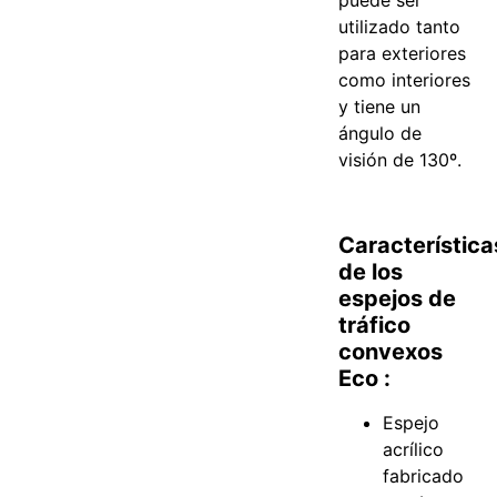
puede ser
utilizado tanto
para exteriores
como interiores
y tiene un
ángulo de
visión de 130º.
Característica
de los
espejos de
tráfico
convexos
Eco :
Espejo
acrílico
fabricado