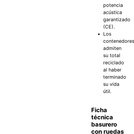
potencia
acústica
garantizado
(CE).
Los
contenedore
admiten
su total
reciclado
al haber
terminado
su vida
útil.
Ficha
técnica
basurero
con ruedas