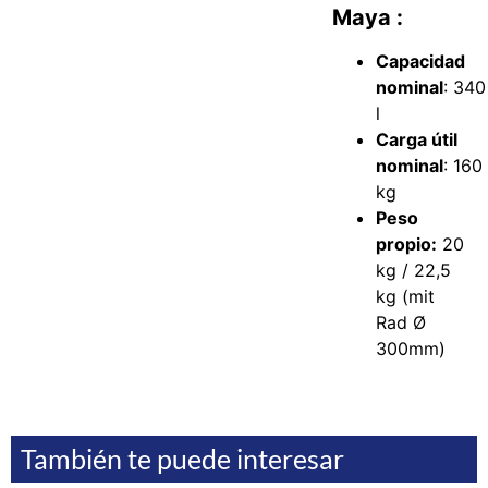
Maya :
Capacidad
nominal
: 340
l
Carga útil
nominal
: 160
kg
Peso
propio:
20
kg / 22,5
kg (mit
Rad Ø
300mm)
También te puede interesar