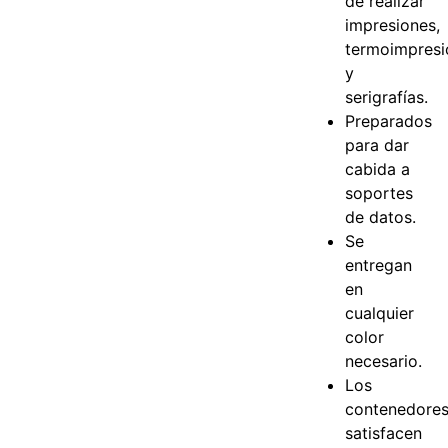
de realizar
impresiones,
termoimpresi
y
serigrafías.
Preparados
para dar
cabida a
soportes
de datos.
Se
entregan
en
cualquier
color
necesario.
Los
contenedore
satisfacen