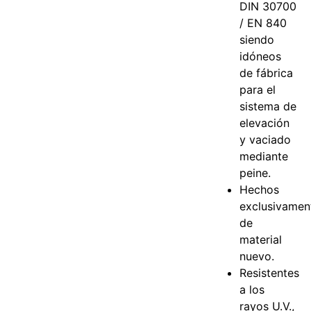
DIN 30700
/ EN 840
siendo
idóneos
de fábrica
para el
sistema de
elevación
y vaciado
mediante
peine.
Hechos
exclusivamen
de
material
nuevo.
Resistentes
a los
rayos U.V.,