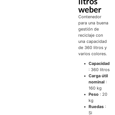
litros
weber
Contenedor
para una buena
gestión de
reciclaje con
una capacidad
de 360 litros y
varios colores.
Capacidad
: 360 litros
Carga útil
nominal
:
160 kg
Peso
: 20
kg
Ruedas
:
Si