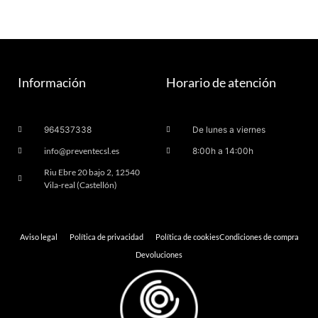
Información
Horario de atención
964537338
De lunes a viernes
info@preventecsl.es
8:00h a 14:00h
Riu Ebre 20 bajo 2, 12540
Vila-real (Castellón)
Aviso legal
Política de privacidad
Política de cookies
Condiciones de compra
Devoluciones