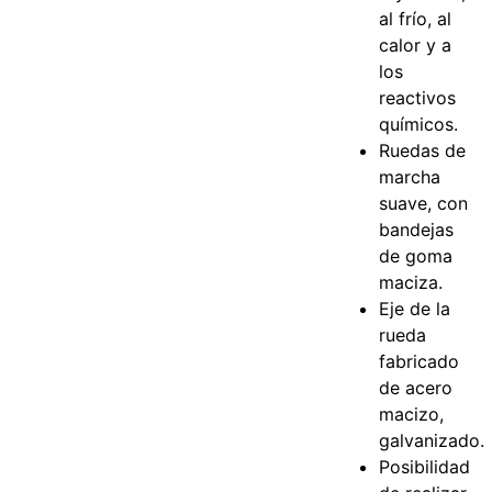
al frío, al
calor y a
los
reactivos
químicos.
Ruedas de
marcha
suave, con
bandejas
de goma
maciza.
Eje de la
rueda
fabricado
de acero
macizo,
galvanizado.
Posibilidad