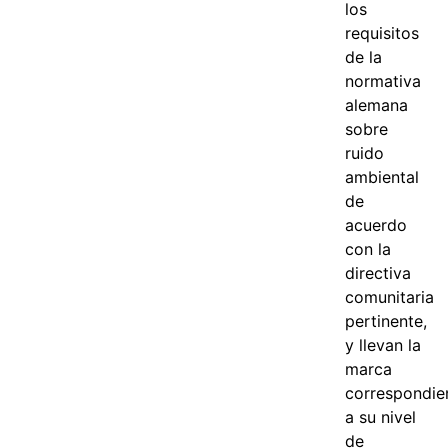
los
requisitos
de la
normativa
alemana
sobre
ruido
ambiental
de
acuerdo
con la
directiva
comunitaria
pertinente,
y llevan la
marca
correspondie
a su nivel
de