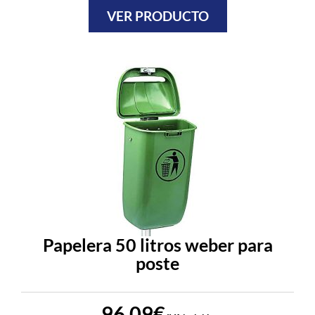
VER PRODUCTO
Papelera 50 litros weber para
poste
96,09
€