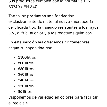
Sus productos cumplen con la normativa DIN
30740 / EN 840.
Todos los productos son fabricados
exclusivamente de material nuevo (mercadería
certificada tipo 1a), siendo resistentes a los rayos
U.V., al frío, al calor y a los reactivos químicos.
En esta sección les ofrecemos contenedores
según su capacidad con;
1100 litros
800 litros
660 litros
360 litros
240 litros
120 litros
50 litros
Disponemos de variedad en colores para facilitar
el reciclaje.