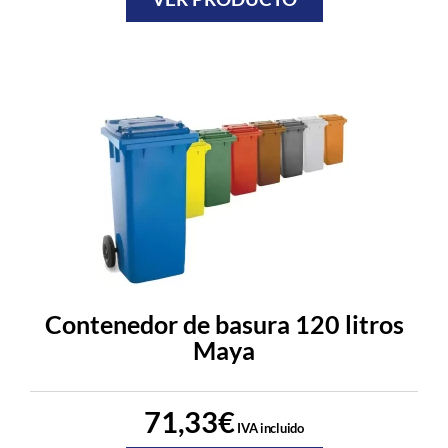
Contenedor de basura 120 litros
Maya
71,33
€
IVA incluido