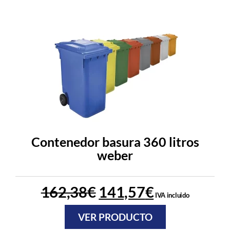
Contenedor basura 360 litros
weber
162,38
€
141,57
€
IVA incluido
VER PRODUCTO