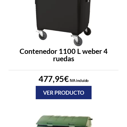
Contenedor 1100 L weber 4
ruedas
477,95
€
IVA incluido
VER PRODUCTO