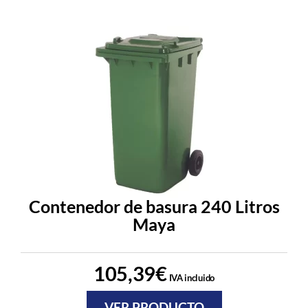
Contenedor de basura 240 Litros
Maya
105,39
€
IVA incluido
VER PRODUCTO