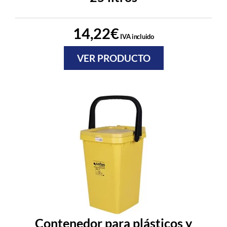
14,22
€
IVA incluido
VER PRODUCTO
Contenedor para plásticos y