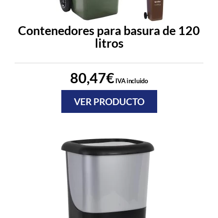
Contenedores para basura de 120
litros
80,47
€
IVA incluido
VER PRODUCTO