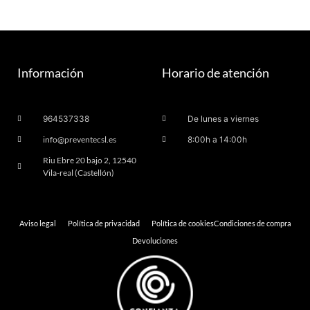
Información
Horario de atención
964537338
De lunes a viernes
info@preventecsl.es
8:00h a 14:00h
Riu Ebre 20 bajo 2, 12540
Vila-real (Castellón)
Aviso legal
Política de privacidad
Política de cookies
Condiciones de compra
Devoluciones