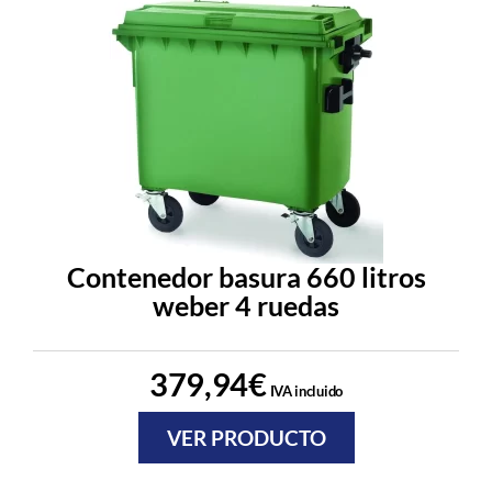
Contenedor basura 660 litros
weber 4 ruedas
379,94
€
IVA incluido
VER PRODUCTO