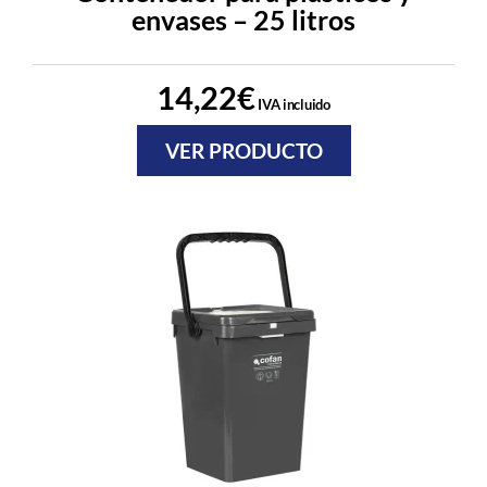
envases – 25 litros
14,22
€
IVA incluido
VER PRODUCTO