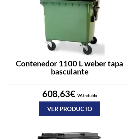
Contenedor 1100 L weber tapa
basculante
608,63
€
IVA incluido
VER PRODUCTO