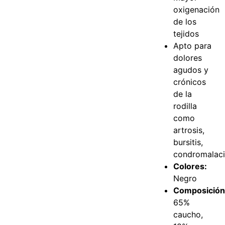
oxigenación
de los
tejidos
Apto para
dolores
agudos y
crónicos
de la
rodilla
como
artrosis,
bursitis,
condromalacia
Colores:
Negro
Composición
65%
caucho,