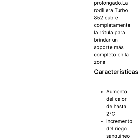
prolongado.
La
rodillera Turbo
852 cubre
completamente
la rótula para
brindar un
soporte más
completo en la
zona.
Característica
Aumento
del calor
de hasta
2ºC
Incremento
del riego
sanguíneo