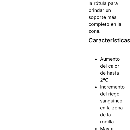
la rótula para
brindar un
soporte más
completo en la
zona.
Característica
Aumento
del calor
de hasta
2ºC
Incremento
del riego
sanguíneo
en la zona
de la
rodilla
Mayor