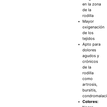
en la zona
de la
rodilla
Mayor
oxigenación
de los
tejidos
Apto para
dolores
agudos y
crónicos
de la
rodilla
como
artrosis,
bursitis,
condromalac
Colores: