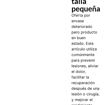
talla
pequeña
Oferta por
envase
deteriorado
pero producto
en buen
estado.
Este
artículo utiliza
comúnmente
para prevenir
lesiones, aliviar
el dolor,
facilitar la
recuperación
después de una
lesión o cirugía,
y mejorar el