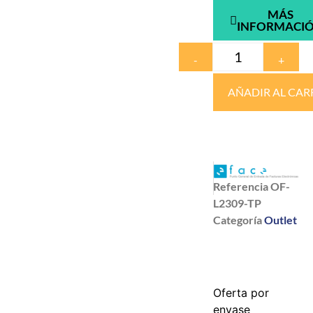
MÁS
INFORMACI
-
+
AÑADIR AL CAR
Referencia
OF-
L2309-TP
Categoría
Outlet
Oferta por
envase