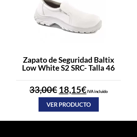
Zapato de Seguridad Baltix
Low White S2 SRC- Talla 46
33,00
€
18,15
€
IVA incluido
VER PRODUCTO