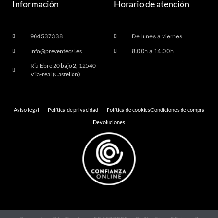
Información
Horario de atención
964537338
De lunes a viernes
info@preventecsl.es
8:00h a 14:00h
Riu Ebre 20 bajo 2, 12540
Vila-real (Castellón)
Aviso legal
Política de privacidad
Política de cookies
Condiciones de compra
Devoluciones