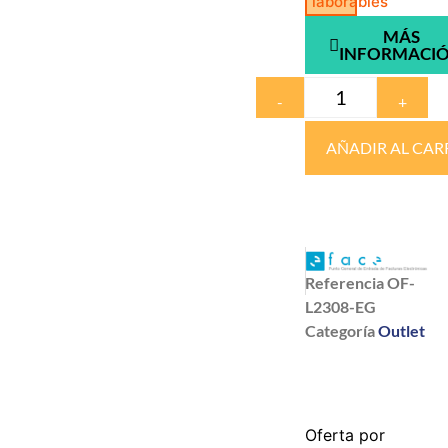
laborables
MÁS
INFORMACI
-
+
AÑADIR AL CAR
Referencia
OF-
L2308-EG
Categoría
Outlet
Oferta por