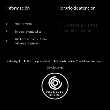
Información
Horario de atención
964537338
De lunes a viernes
8:00h a 14:00h
info@preventecsl.es
Riu Ebre 20 bajo 2, 12540
Vila-real (Castellón)
Aviso legal
Política de privacidad
Política de cookies
Condiciones de compra
Devoluciones