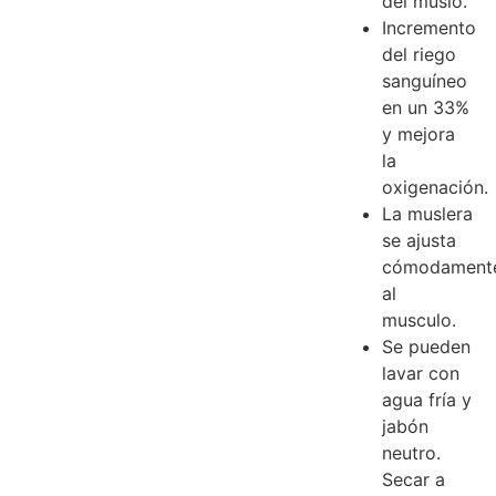
del muslo.
Incremento
del riego
sanguíneo
en un 33%
y mejora
la
oxigenación.
La muslera
se ajusta
cómodament
al
musculo.
Se pueden
lavar con
agua fría y
jabón
neutro.
Secar a