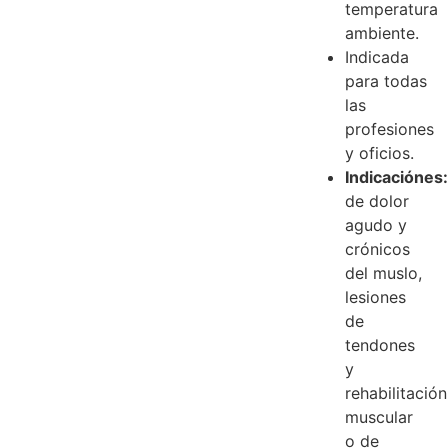
temperatura
ambiente.
Indicada
para todas
las
profesiones
y oficios.
Indicaciónes
de dolor
agudo y
crónicos
del muslo,
lesiones
de
tendones
y
rehabilitación
muscular
o de