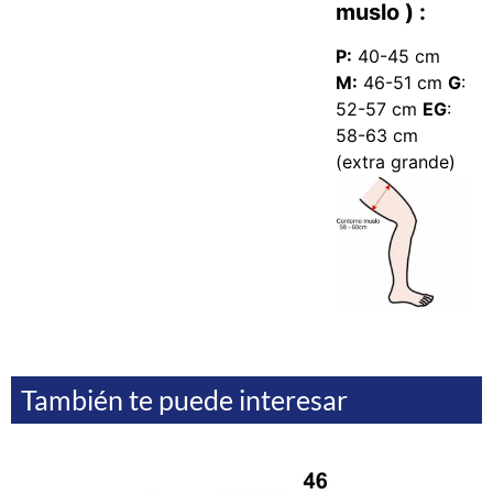
muslo ) :
P:
40-45 cm
M:
46-51 cm
G
:
52-57 cm
EG
:
58-63 cm
(extra grande)
También te puede interesar