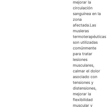
mejorar la
circulación
sanguínea en la
zona
afectada.Las
musleras
termoterapéuticas
son utilizadas
comúnmente
para tratar
lesiones
musculares,
calmar el dolor
asociado con
tensiones y
distensiones,
mejorar la
flexibilidad
muscular y