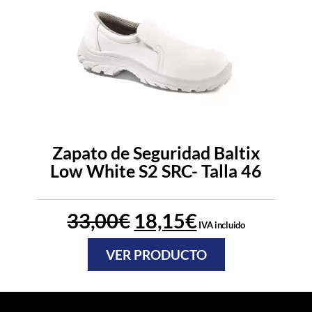
Zapato de Seguridad Baltix
Low White S2 SRC- Talla 46
33,00
€
18,15
€
IVA incluido
VER PRODUCTO