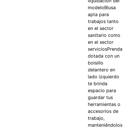
liquidación del
modelo
Blusa
apta para
trabajos tanto
en el sector
sanitario como
en el sector
servicios
Prenda
dotada con un
bolsillo
delantero en
lado izquierdo
te brinda
espacio para
guardar tus
herramientas o
accesorios de
trabajo,
manteniéndolos