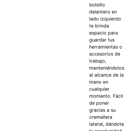
bolsillo
delantero en
lado izquierdo
te brinda
espacio para
guardar tus
herramientas o
accesorios de
trabajo,
manteniéndolos
al alcance de la
mano en
cualquier
momento.
Fácil
de poner
gracias a su
cremallera
lateral, dándote
la oportunidad