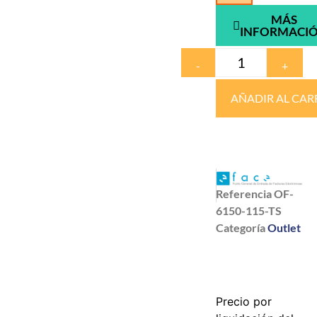
MÁS
INFORMACI
-
+
AÑADIR AL CAR
Referencia
OF-
6150-115-TS
Categoría
Outlet
Precio por