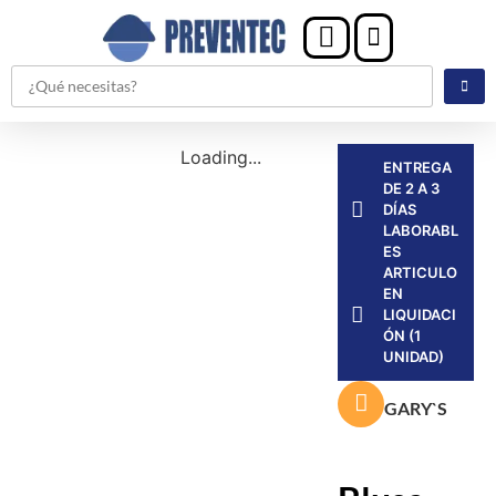
Loading...
ENTREGA
DE 2 A 3
DÍAS
LABORABL
ES
ARTICULO
EN
LIQUIDACI
ÓN (1
UNIDAD)
GARY`S