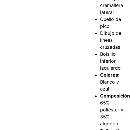
cremallera
lateral
Cuello de
pico
Dibujo de
líneas
cruzadas
Bolsillo
inferior
izquierdo
Colores:
Blanco y
azul
Composición
65%
poliéster y
35%
algodón