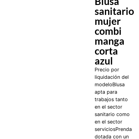
Blusa
sanitario
mujer
combi
manga
corta
azul
Precio por
liquidación del
modelo
Blusa
apta para
trabajos tanto
en el sector
sanitario como
en el sector
servicios
Prenda
dotada con un