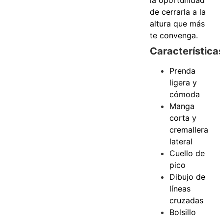
de cerrarla a la
altura que más
te convenga.
Característica
Prenda
ligera y
cómoda
Manga
corta y
cremallera
lateral
Cuello de
pico
Dibujo de
líneas
cruzadas
Bolsillo