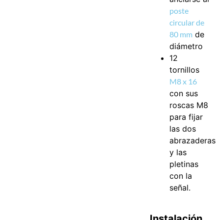
poste
circular de
80 mm
de
diámetro
12
tornillos
M8 x 16
con sus
roscas M8
para fijar
las dos
abrazaderas
y las
pletinas
con la
señal.
Instalación