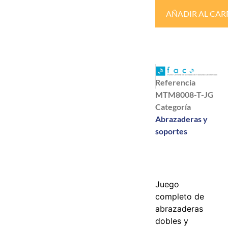
AÑADIR AL CAR
Referencia
MTM8008-T-JG
Categoría
Abrazaderas y
soportes
Juego
completo de
abrazaderas
dobles y