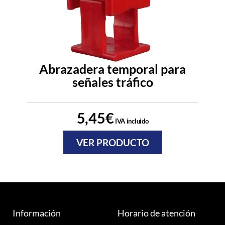
Abrazadera temporal para
señales tráfico
5,45
€
IVA incluido
VER PRODUCTO
Información
Horario de atención