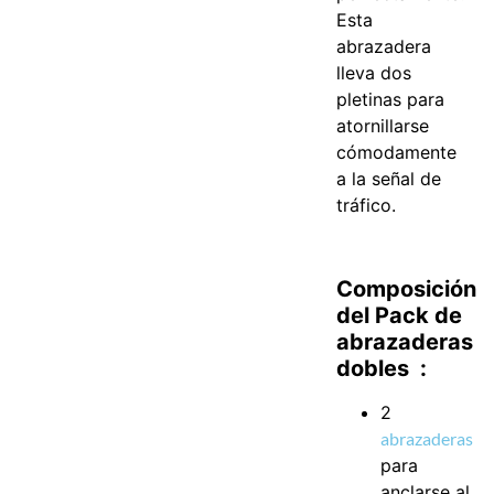
Esta
abrazadera
lleva dos
pletinas para
atornillarse
cómodamente
a la señal de
tráfico.
Composición
del Pack de
abrazaderas
dobles :
2
abrazaderas
para
anclarse al