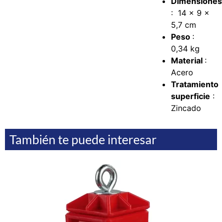
Dimensione
: 14 x 9 x
5,7 cm
Peso
:
0,34 kg
Material
:
Acero
Tratamiento
superficie
:
Zincado
También te puede interesar