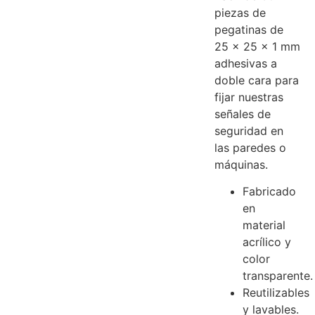
piezas de
pegatinas de
25 x 25 x 1 mm
adhesivas a
doble cara para
fijar nuestras
señales de
seguridad en
las paredes o
máquinas.
Fabricado
en
material
acrílico y
color
transparente.
Reutilizables
y lavables.