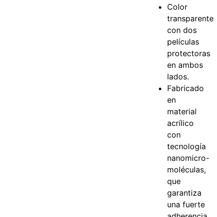
Color
transparente
con dos
películas
protectoras
en ambos
lados.
Fabricado
en
material
acrílico
con
tecnología
nanomicro-
moléculas,
que
garantiza
una fuerte
adherencia