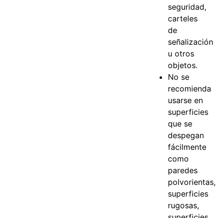
seguridad,
carteles
de
señalización
u otros
objetos.
No se
recomienda
usarse en
superficies
que se
despegan
fácilmente
como
paredes
polvorientas,
superficies
rugosas,
superficies