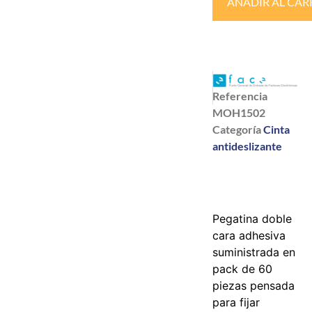
AÑADIR AL CAR
Referencia
MOH1502
Categoría
Cinta
antideslizante
Pegatina doble
cara adhesiva
suministrada en
pack de 60
piezas pensada
para fijar