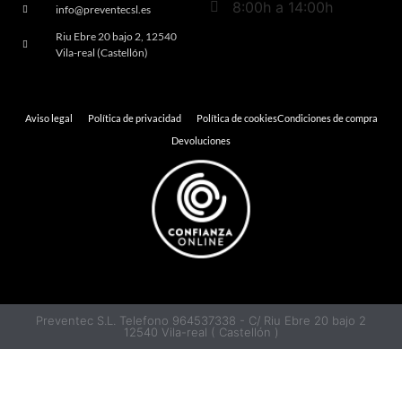
8:00h a 14:00h
info@preventecsl.es
Riu Ebre 20 bajo 2, 12540
Vila-real (Castellón)
Aviso legal
Política de privacidad
Política de cookies
Condiciones de compra
Devoluciones
Preventec S.L. Telefono 964537338 - C/ Riu Ebre 20 bajo 2
12540 Vila-real ( Castellón )