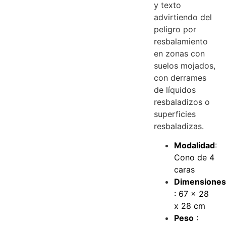
y texto
advirtiendo del
peligro por
resbalamiento
en zonas con
suelos mojados,
con derrames
de líquidos
resbaladizos o
superficies
resbaladizas.
Modalidad
:
Cono de 4
caras
Dimensione
: 67 x 28
x 28 cm
Peso
: