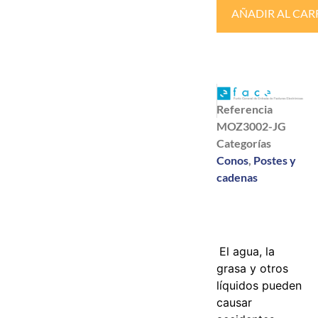
AÑADIR AL CAR
Referencia
MOZ3002-JG
Categorías
Conos
,
Postes y
cadenas
El agua, la
grasa y otros
líquidos pueden
causar