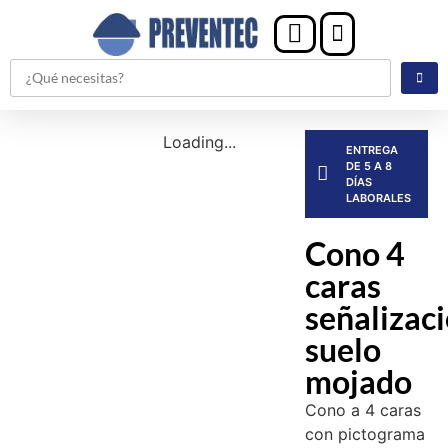
Loading...
ENTREGA
DE 5 A 8
DÍAS
LABORALES
Cono 4
caras
señalizac
suelo
mojado
Cono a 4 caras
con pictograma