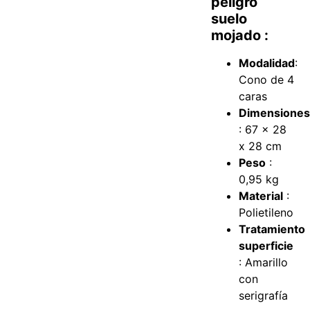
peligro
suelo
mojado :
Modalidad
:
Cono de 4
caras
Dimensione
: 67 x 28
x 28 cm
Peso
:
0,95 kg
Material
:
Polietileno
Tratamiento
superficie
: Amarillo
con
serigrafía