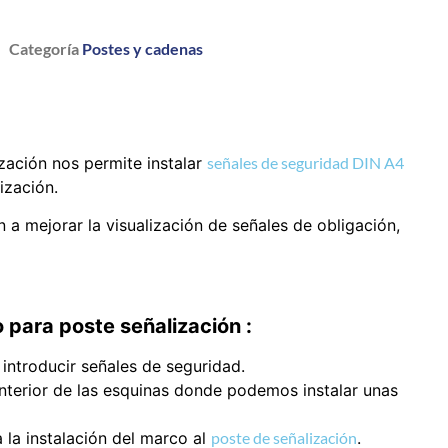
Categoría
Postes y cadenas
zación nos permite instalar
señales de seguridad DIN A4
ización.
 mejorar la visualización de señales de obligación,
 para poste señalización :
introducir señales de seguridad.
interior de las esquinas donde podemos instalar unas
a la instalación del marco al
poste de señalización
.