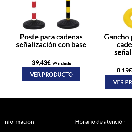
Poste para cadenas
Gancho 
señalización con base
cade
señal
39,43
€
IVA incluido
0,19
€
VER PRODUCTO
VER P
Información
Horario de atención