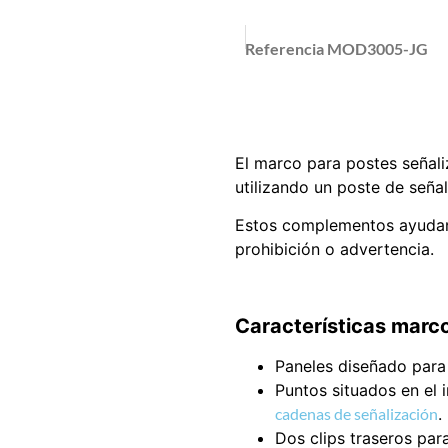
Referencia
MOD3005-JG
El marco para postes señali
utilizando un poste de señal
Estos complementos ayudan a
prohibición o advertencia.
Características marco
Paneles diseñado para 
Puntos situados en el 
cadenas de señalización
.
Dos clips traseros par