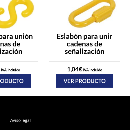
para unión
Eslabón para unir
nas de
cadenas de
ización
señalización
1,04
€
IVA incluido
IVA incluido
RODUCTO
VER PRODUCTO
Aviso legal