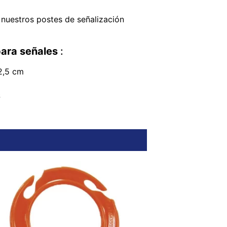
nuestros postes de señalización
para señales
:
2,5 cm
S