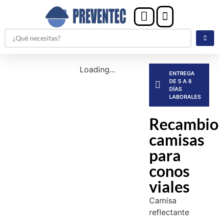
Loading...
ENTREGA
DE 5 A 8
DÍAS
LABORALES
Recambio
camisas
para
conos
viales
Camisa
reflectante