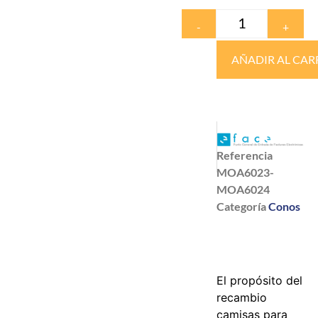
-
+
AÑADIR AL CAR
Referencia
MOA6023-
MOA6024
Categoría
Conos
El propósito del
recambio
camisas para