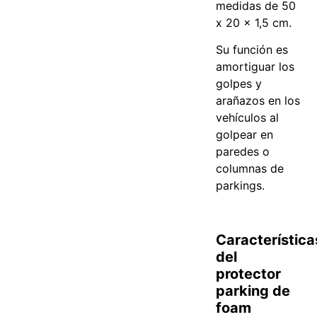
medidas de 50
x 20 x 1,5 cm.
Su función es
amortiguar los
golpes y
arañazos en los
vehículos al
golpear en
paredes o
columnas de
parkings.
Característica
del
protector
parking de
foam