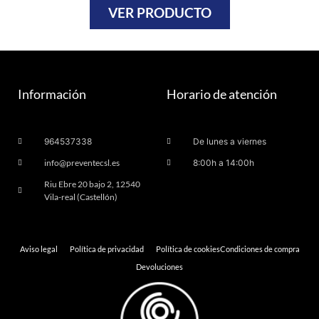
VER PRODUCTO
Información
Horario de atención
964537338
De lunes a viernes
info@preventecsl.es
8:00h a 14:00h
Riu Ebre 20 bajo 2, 12540
Vila-real (Castellón)
Aviso legal
Política de privacidad
Política de cookies
Condiciones de compra
Devoluciones