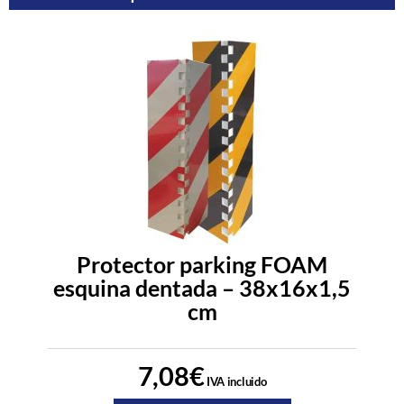
Protector parking FOAM
esquina dentada – 38x16x1,5
cm
7,08
€
IVA incluido