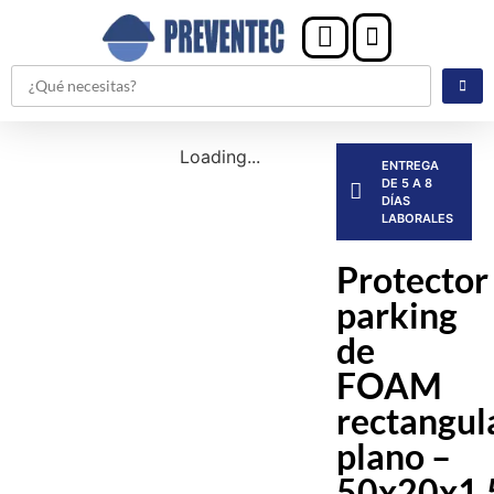
Loading...
ENTREGA
DE 5 A 8
DÍAS
LABORALES
Protector
parking
de
FOAM
rectangul
plano –
50x20x1,