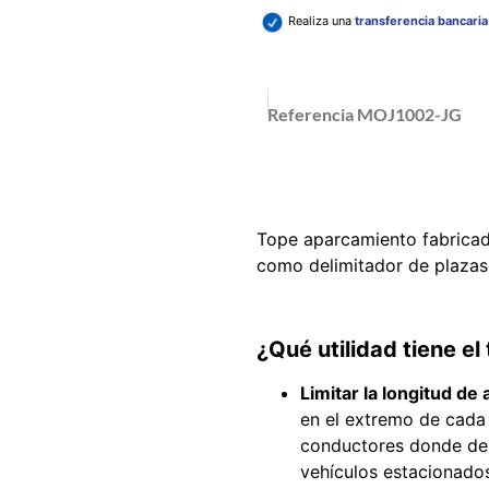
Realiza una
transferencia bancari
Referencia
MOJ1002-JG
Tope aparcamiento fabricad
como delimitador de plazas
¿Qué utilidad tiene e
Limitar la longitud de
en el extremo de cada 
conductores donde deb
vehículos estacionados