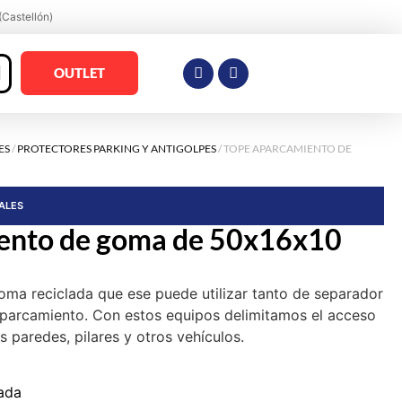
(Castellón)
OUTLET
ES
/
PROTECTORES PARKING Y ANTIGOLPES
/ TOPE APARCAMIENTO DE
RALES
ento de goma de 50x16x10
ma reciclada que ese puede utilizar tanto de separador
aparcamiento. Con estos equipos delimitamos el acceso
 paredes, pilares y otros vehículos.
ada