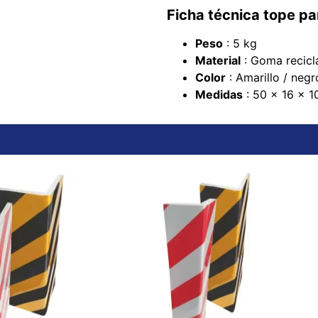
Ficha técnica tope pa
Peso
: 5 kg
Material
: Goma recicl
Color
: Amarillo / negr
Medidas
: 50 x 16 x 1