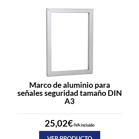
Marco de aluminio para
señales seguridad tamaño DIN
A3
25,02
€
IVA incluido
VER PRODUCTO