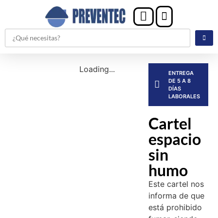
Loading...
ENTREGA
DE 5 A 8
DÍAS
LABORALES
Cartel
espacio
sin
humo
Este cartel nos
informa de que
está prohibido