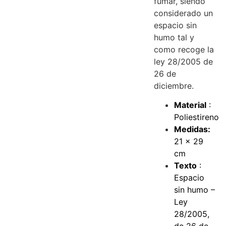
fumar, siendo
considerado un
espacio sin
humo tal y
como recoge la
ley 28/2005 de
26 de
diciembre.
Material
:
Poliestireno
Medidas:
21 x 29
cm
Texto
:
Espacio
sin humo –
Ley
28/2005,