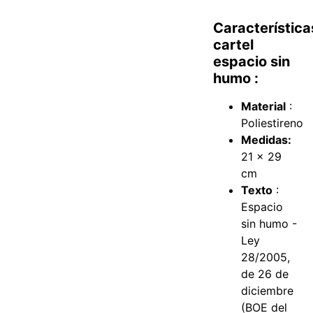
Característica
cartel
espacio sin
humo :
Material
:
Poliestireno
Medidas:
21 x 29
cm
Texto
:
Espacio
sin humo -
Ley
28/2005,
de 26 de
diciembre
(BOE del