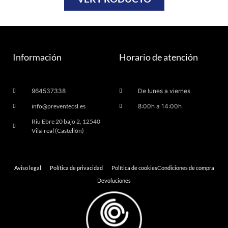
Información
Horario de atención
964537338
De lunes a viernes
info@preventecsl.es
8:00h a 14:00h
Riu Ebre 20 bajo 2, 12540
Vila-real (Castellón)
Aviso legal
Política de privacidad
Política de cookies
Condiciones de compra
Devoluciones