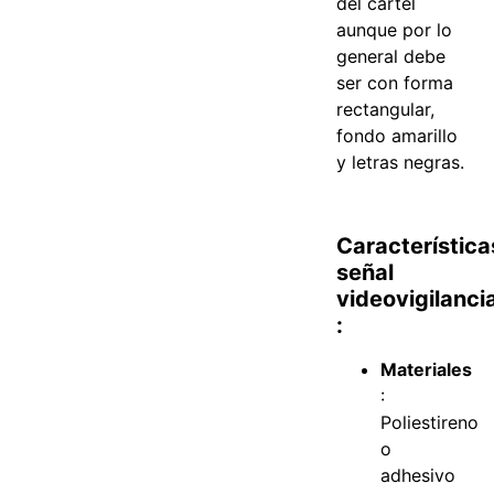
del cartel
aunque por lo
general debe
ser con forma
rectangular,
fondo amarillo
y letras negras.
Característica
señal
videovigilanci
:
Materiales
:
Poliestireno
o
adhesivo