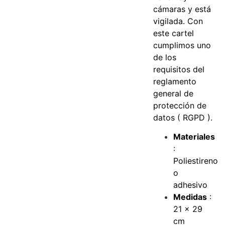
cámaras y está
vigilada. Con
este cartel
cumplimos uno
de los
requisitos del
reglamento
general de
protección de
datos ( RGPD ).
Materiales
:
Poliestireno
o
adhesivo
Medidas
:
21 x 29
cm