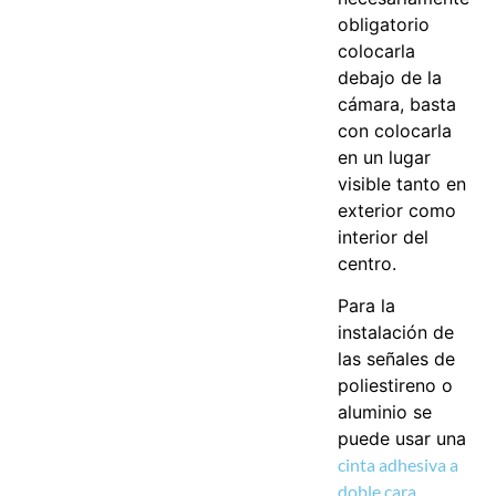
obligatorio
colocarla
debajo de la
cámara, basta
con colocarla
en un lugar
visible tanto en
exterior como
interior del
centro.
Para la
instalación de
las señales de
poliestireno o
aluminio se
puede usar una
cinta adhesiva a
doble cara
,