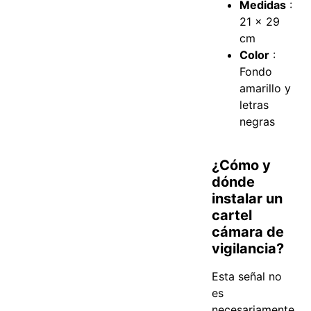
Medidas
:
21 x 29
cm
Color
:
Fondo
amarillo y
letras
negras
¿Cómo y
dónde
instalar un
cartel
cámara de
vigilancia?
Esta señal no
es
necesariamente