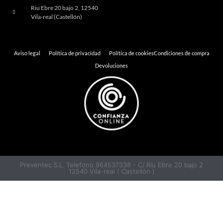
Riu Ebre 20 bajo 2, 12540
Vila-real (Castellón)
Aviso legal
Política de privacidad
Política de cookies
Condiciones de compra
Devoluciones
Preventec S.L. Telefono 964537338 - C/ Riu Ebre 20 bajo 2
12540 Vila-real ( Castellón )