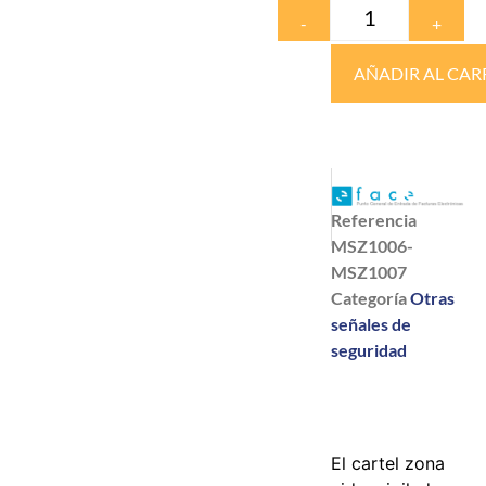
-
+
AÑADIR AL CAR
Referencia
MSZ1006-
MSZ1007
Categoría
Otras
señales de
seguridad
El cartel zona