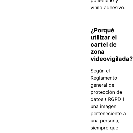
polietileno y
vinilo adhesivo.
¿Porqué
utilizar el
cartel de
zona
videovigilada?
Según el
Reglamento
general de
protección de
datos ( RGPD )
una imagen
perteneciente a
una persona,
siempre que