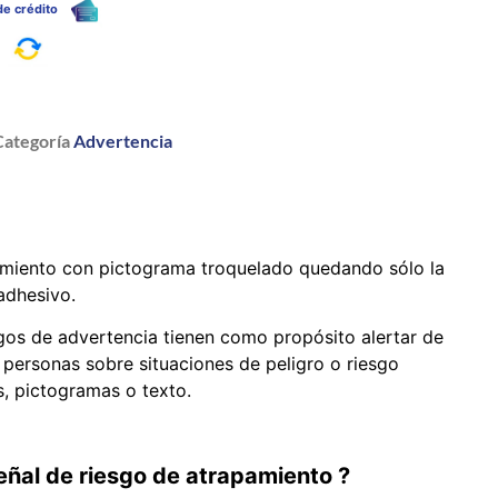
 de crédito
a
Categoría
Advertencia
amiento con pictograma troquelado quedando sólo la
 adhesivo.
gos de advertencia tienen como propósito alertar de
s personas sobre situaciones de peligro o riesgo
, pictogramas o texto.
señal de riesgo de atrapamiento ?