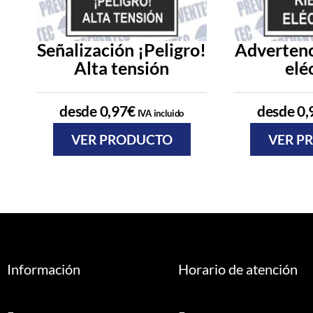
Señalización ¡Peligro!
Advertenc
Alta tensión
elé
desde
0,97
€
desde
0,
IVA incluido
VER PRODUCTO
VER P
Información
Horario de atención