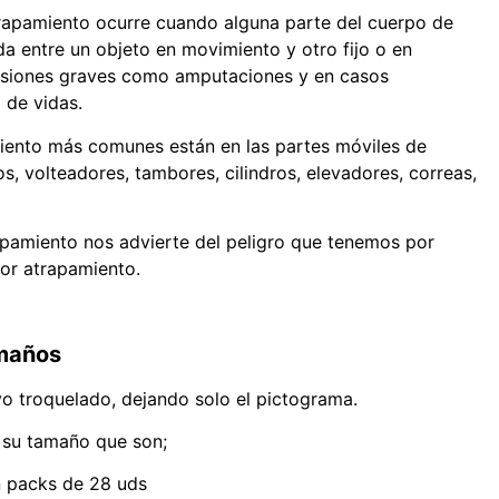
trapamiento ocurre cuando alguna parte del cuerpo de
a entre un objeto en movimiento y otro fijo o en
esiones graves como amputaciones y en casos
 de vidas.
iento más comunes están en las partes móviles de
s, volteadores, tambores, cilindros, elevadores, correas,
apamiento nos advierte del peligro que tenemos por
por atrapamiento.
amaños
vo troquelado, dejando solo el pictograma.
 su tamaño que son;
 packs de 28 uds