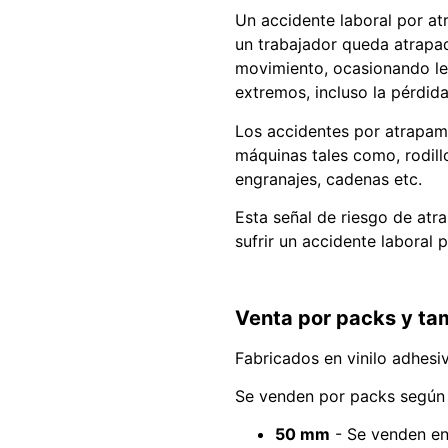
Un accidente laboral por a
un trabajador queda atrapad
movimiento, ocasionando l
extremos, incluso la pérdida
Los accidentes por atrapam
máquinas tales como, rodillo
engranajes, cadenas etc.
Esta señal de riesgo de atr
sufrir un accidente laboral 
Venta por packs y t
Fabricados en vinilo adhesi
Se venden por packs según
50 mm
- Se venden en