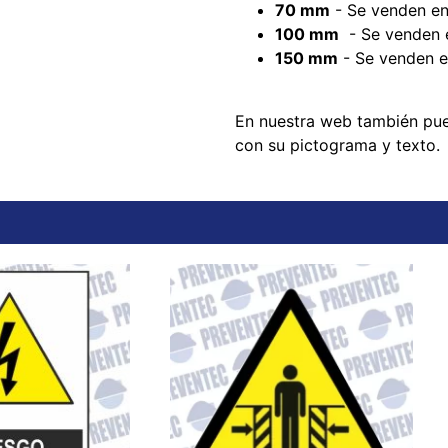
70 mm
- Se venden en
100 mm
- Se venden 
150 mm
- Se venden e
En nuestra web también pu
con su pictograma y texto.