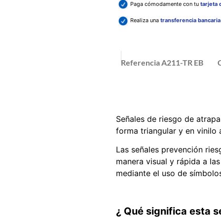
Paga cómodamente con tu
tarjeta
Realiza una
transferencia bancari
Referencia
A211-TR EB
Señales de riesgo de atrap
forma triangular y en vinilo
Las señales prevención ries
manera visual y rápida a la
mediante el uso de símbolos
¿ Qué significa esta 