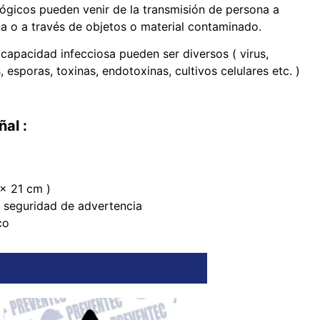
lógicos pueden venir de la transmisión de persona a
a o a través de objetos o material contaminado.
capacidad infecciosa pueden ser diversos ( virus,
, esporas, toxinas, endotoxinas, cultivos celulares etc. )
ñal :
 x 21 cm )
 seguridad de advertencia
co