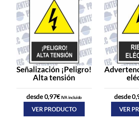
Señalización ¡Peligro!
Advertenc
Alta tensión
elé
desde
0,97
€
desde
0,
IVA incluido
VER PRODUCTO
VER P