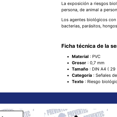
La exposición a riesgos bio
persona, de animal a person
Los agentes biológicos con 
bacterias, parásitos, hongos
Ficha técnica de la se
Material
: PVC
Grosor
: 0,7 mm
Tamaño
: DIN A4 ( 29
Categoría
: Señales de
Texto
: Riesgo biológi