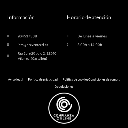
Información
Horario de atención
964537338
De lunes a viernes
info@preventecsl.es
8:00h a 14:00h
Riu Ebre 20 bajo 2, 12540
Vila-real (Castellón)
Aviso legal
Política de privacidad
Política de cookies
Condiciones de compra
Devoluciones