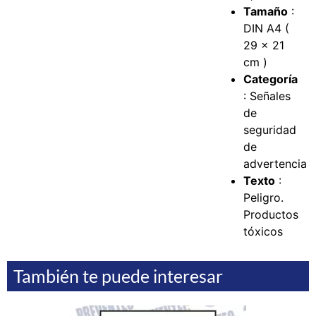
Tamaño
:
DIN A4 (
29 x 21
cm )
Categoría
: Señales
de
seguridad
de
advertencia
Texto
:
Peligro.
Productos
tóxicos
También te puede interesar