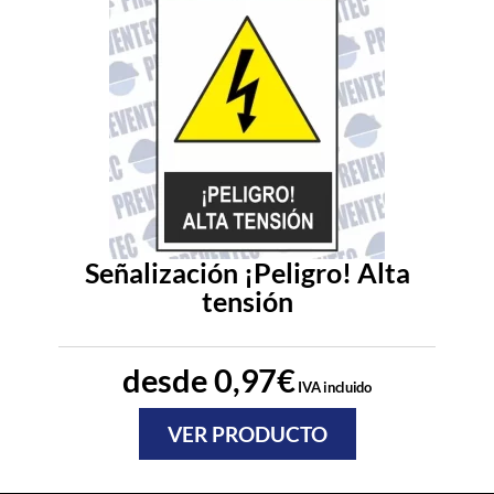
Señalización ¡Peligro! Alta
tensión
desde
0,97
€
IVA incluido
VER PRODUCTO