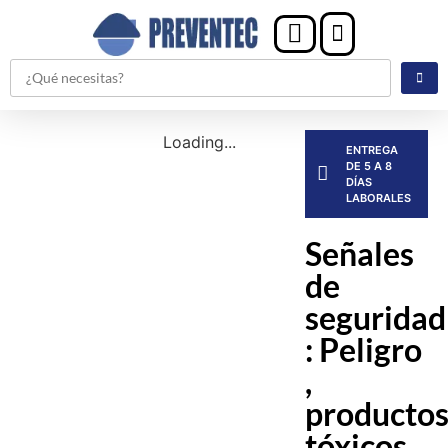
Loading...
ENTREGA
DE 5 A 8
DÍAS
LABORALES
Señales
de
seguridad
: Peligro
,
producto
tóxicos