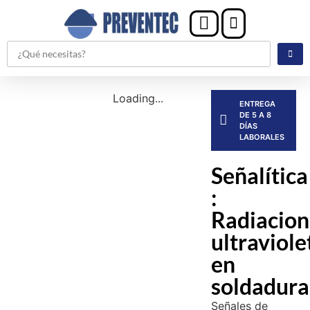
Loading...
ENTREGA
DE 5 A 8
DÍAS
LABORALES
Señalítica
:
Radiacion
ultraviole
en
soldadura
Señales de