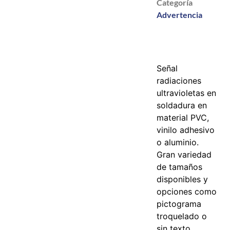
Categoría
Advertencia
Señal
radiaciones
ultravioletas en
soldadura
en
material PVC,
vinilo adhesivo
o aluminio.
Gran variedad
de tamaños
disponibles y
opciones como
pictograma
troquelado o
sin texto.