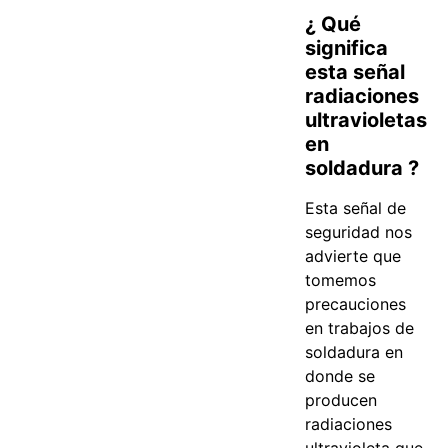
¿ Qué
significa
esta señal
radiaciones
ultravioletas
en
soldadura ?
Esta señal de
seguridad nos
advierte que
tomemos
precauciones
en trabajos de
soldadura en
donde se
producen
radiaciones
ultravioleta que