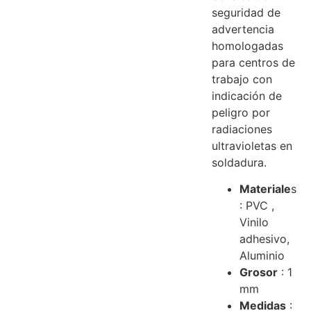
seguridad de
advertencia
homologadas
para centros de
trabajo con
indicación de
peligro por
radiaciones
ultravioletas en
soldadura.
Materiale
s
: PVC ,
Vinilo
adhesivo,
Aluminio
Grosor
: 1
mm
Medidas
: