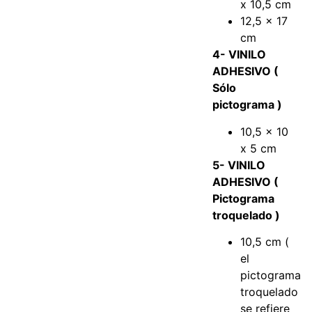
x 10,5 cm
12,5 x 17
cm
4- VINILO
ADHESIVO (
Sólo
pictograma )
10,5 x 10
x 5 cm
5- VINILO
ADHESIVO (
Pictograma
troquelado )
10,5 cm (
el
pictograma
troquelado
se refiere