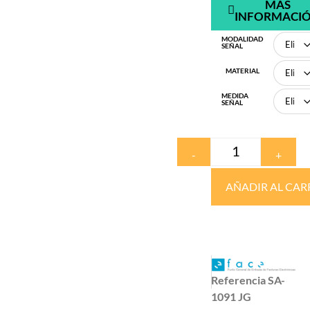
MÁS
INFORMACI
MODALIDAD
SEÑAL
MATERIAL
MEDIDA
SEÑAL
-
+
AÑADIR AL CAR
Referencia
SA-
1091 JG