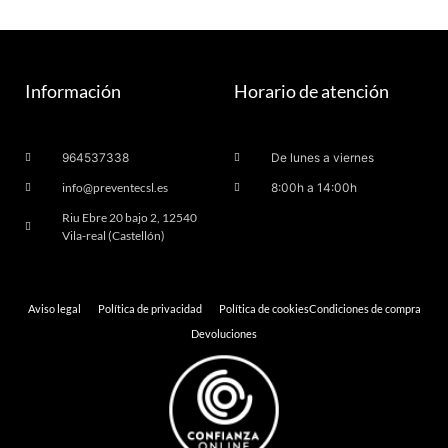
Información
Horario de atención
964537338
De lunes a viernes
info@preventecsl.es
8:00h a 14:00h
Riu Ebre 20 bajo 2, 12540
Vila-real (Castellón)
Aviso legal
Política de privacidad
Política de cookies
Condiciones de compra
Devoluciones