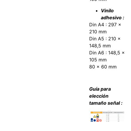
Vinilo
adhesivo :
Din A4 : 297 x
210 mm
Din A5 : 210 x
148,5 mm
Din A6 : 148,5 x
105 mm
80 x 60 mm
Guía para
elección
tamaño señal :