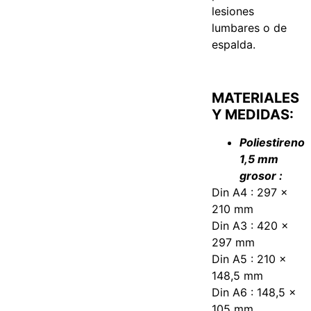
lesiones
lumbares o de
espalda.
MATERIALES
Y MEDIDAS:
Poliestireno
1,5 mm
grosor :
Din A4 : 297 x
210 mm
Din A3 : 420 x
297 mm
Din A5 : 210 x
148,5 mm
Din A6 : 148,5 x
105 mm