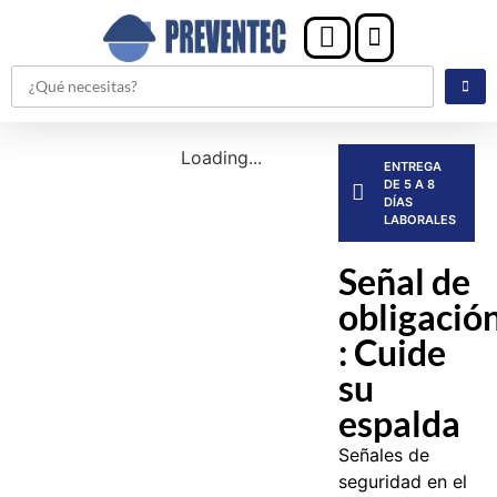
Loading...
ENTREGA
DE 5 A 8
DÍAS
LABORALES
Señal de
obligació
: Cuide
su
espalda
Señales de
seguridad en el