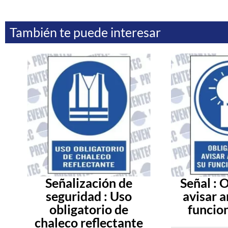
También te puede interesar
Señalización de
Señal : 
seguridad : Uso
avisar a
obligatorio de
funcio
chaleco reflectante