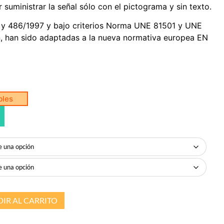
suministrar la señal sólo con el pictograma y sin texto.
 y 486/1997 y bajo criterios Norma UNE 81501 y UNE
n, han sido adaptadas a la nueva normativa europea EN
bles
IR AL CARRITO