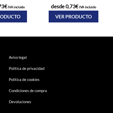
73
€
desde
0,73
€
IVA incluido
IVA incluido
RODUCTO
VER PRODUCTO
Aviso legal
Política de privacidad
Política de cookies
Condiciones de compra
Devoluciones