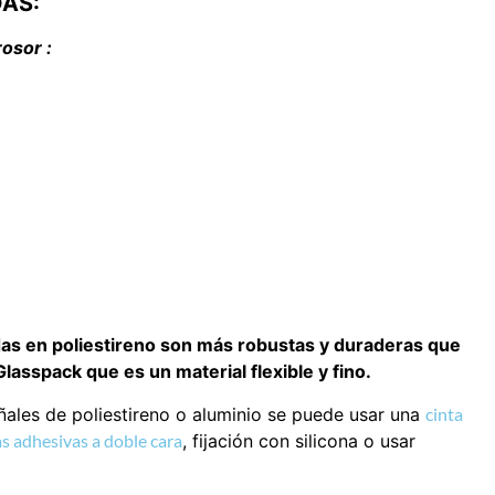
DAS:
osor :
das en poliestireno son más robustas y duraderas que
asspack que es un material flexible y fino.
eñales de poliestireno o aluminio se puede usar una
cinta
s adhesivas a doble cara
, fijación con silicona o usar