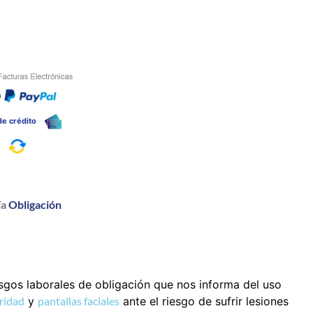
n
 de crédito
a
ía
Obligación
sgos laborales de obligación que nos informa del uso
ridad
y
pantallas faciales
ante el riesgo de sufrir lesiones