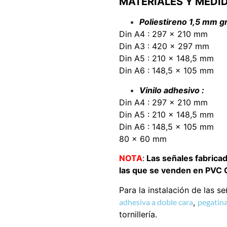
MATERIALES Y MEDI
Poliestireno 1,5 mm gr
Din A4 : 297 x 210 mm
Din A3 : 420 x 297 mm
Din A5 : 210 x 148,5 mm
Din A6 : 148,5 x 105 mm
Vinilo adhesivo :
Din A4 : 297 x 210 mm
Din A5 : 210 x 148,5 mm
Din A6 : 148,5 x 105 mm
80 x 60 mm
NOTA
:
Las señales fabrica
las que se venden en PVC Gl
Para la instalación de las s
adhesiva a doble cara
,
pegatina
tornillería.