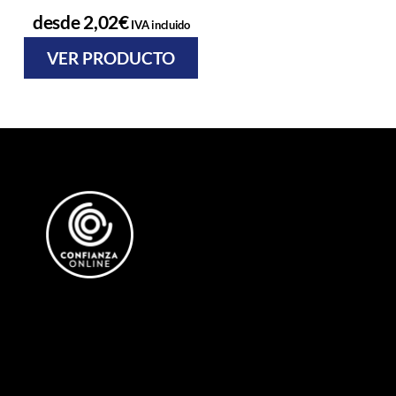
desde
2,02
€
desde
0,73
€
IVA incluido
IVA
VER PRODUCTO
VER PRODU