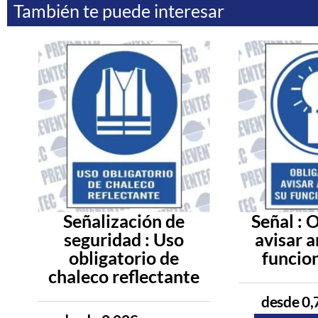
También te puede interesar
Señalización de
Señal : 
seguridad : Uso
avisar a
obligatorio de
funcio
chaleco reflectante
desde
0,