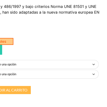
 y 486/1997 y bajo criterios Norma UNE 81501 y UNE
n, han sido adaptadas a la nueva normativa europea EN
bles
IR AL CARRITO