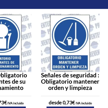
Obligatorio
Señales de seguridad :
ntes de su
Obligatorio mantener
namiento
orden y limpieza
73
€
desde
0,73
€
IVA incluido
IVA incluido