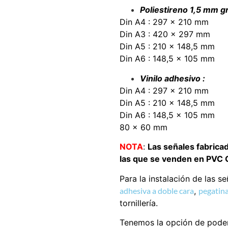
Poliestireno 1,5 mm gr
Din A4 : 297 x 210 mm
Din A3 : 420 x 297 mm
Din A5 : 210 x 148,5 mm
Din A6 : 148,5 x 105 mm
Vinilo adhesivo :
Din A4 : 297 x 210 mm
Din A5 : 210 x 148,5 mm
Din A6 : 148,5 x 105 mm
80 x 60 mm
NOTA
:
Las señales fabrica
las que se venden en PVC Gl
Para la instalación de las s
adhesiva a doble cara
,
pegatina
tornillería.
Tenemos la opción de poder 